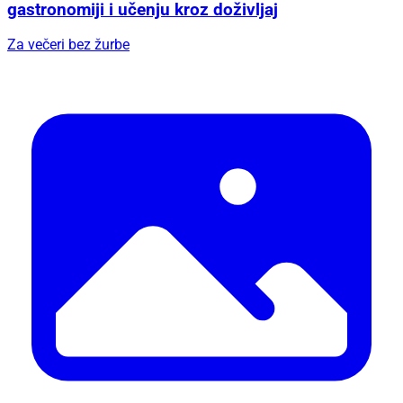
gastronomiji i učenju kroz doživljaj
Za večeri bez žurbe