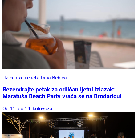
Uz Fenixe i chefa Dina Bebića
Rezervirajte petak za odličan ljetni izlazak:
Maratuša Beach Party vraća se na Brodaricu!
Od 11. do 14. kolovoza