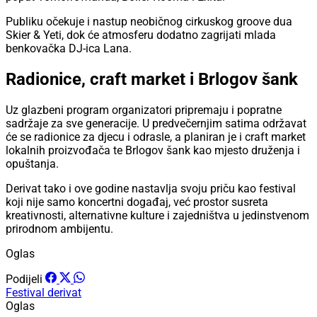
Publiku očekuje i nastup neobičnog cirkuskog groove dua
Skier & Yeti, dok će atmosferu dodatno zagrijati mlada
benkovačka DJ-ica Lana.
Radionice, craft market i Brlogov šank
Uz glazbeni program organizatori pripremaju i popratne
sadržaje za sve generacije. U predvečernjim satima održavat
će se radionice za djecu i odrasle, a planiran je i craft market
lokalnih proizvođača te Brlogov šank kao mjesto druženja i
opuštanja.
Derivat tako i ove godine nastavlja svoju priču kao festival
koji nije samo koncertni događaj, već prostor susreta
kreativnosti, alternativne kulture i zajedništva u jedinstvenom
prirodnom ambijentu.
Oglas
Podijeli
Festival
derivat
Oglas