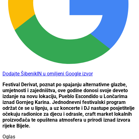
Dodajte ŠibenikIN u omiljeni Google izvor
Festival Derivat, poznat po spajanju alternativne glazbe,
umjetnosti i zajedništva, ove godine donosi svoje deveto
izdanje na novu lokaciju, Pueblo Escondido u Lončarima
iznad Gornjeg Karina. Jednodnevni festivalski program
održat će se u lipnju, a uz koncerte i DJ nastupe posjetitelje
očekuju radionice za djecu i odrasle, craft market lokalnih
proizvođača te opuštena atmosfera u prirodi iznad izvora
rijeke Bijele.
Oglas