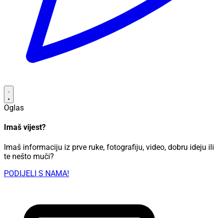
Oglas
Imaš vijest?
Imaš informaciju iz prve ruke, fotografiju, video, dobru ideju ili
te nešto muči?
PODIJELI S NAMA!