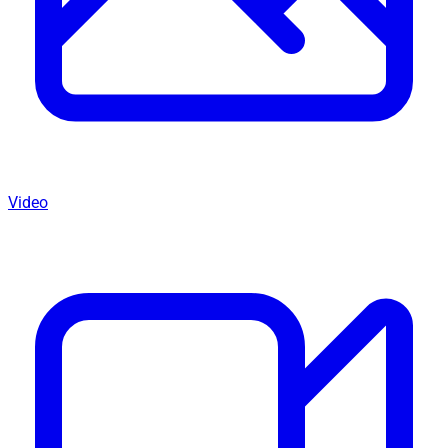
Video