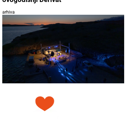
arhiva