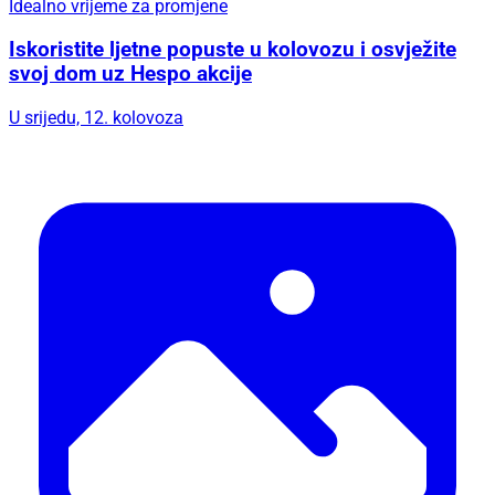
Idealno vrijeme za promjene
Iskoristite ljetne popuste u kolovozu i osvježite
svoj dom uz Hespo akcije
U srijedu, 12. kolovoza