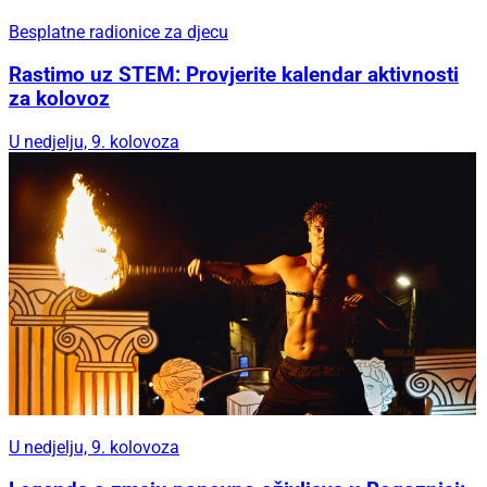
Besplatne radionice za djecu
Rastimo uz STEM: Provjerite kalendar aktivnosti
za kolovoz
U nedjelju, 9. kolovoza
U nedjelju, 9. kolovoza