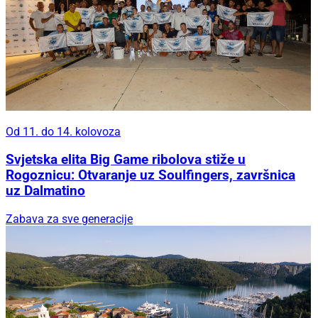
Od 11. do 14. kolovoza
Svjetska elita Big Game ribolova stiže u
Rogoznicu: Otvaranje uz Soulfingers, završnica
uz Dalmatino
Zabava za sve generacije