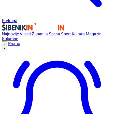
Pretraga
Najnovije
Vijesti
Županija
Scena
Sport
Kultura
Magazin
Kolumne
Promo