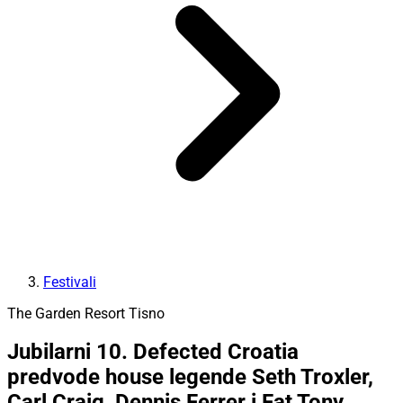
Festivali
The Garden Resort Tisno
Jubilarni 10. Defected Croatia
predvode house legende Seth Troxler,
Carl Craig, Dennis Ferrer i Fat Tony