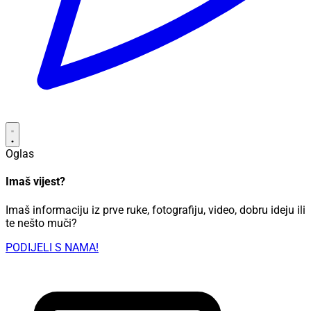
Oglas
Imaš vijest?
Imaš informaciju iz prve ruke, fotografiju, video, dobru ideju ili
te nešto muči?
PODIJELI S NAMA!