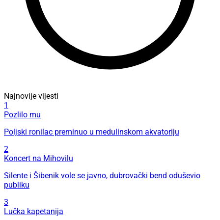
Najnovije vijesti
1
Pozlilo mu
Poljski ronilac preminuo u medulinskom akvatoriju
2
Koncert na Mihovilu
Silente i Šibenik vole se javno, dubrovački bend oduševio
publiku
3
Lučka kapetanija