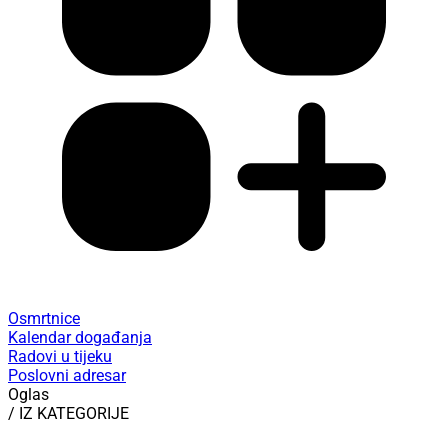
Osmrtnice
Kalendar događanja
Radovi u tijeku
Poslovni adresar
Oglas
/ IZ KATEGORIJE