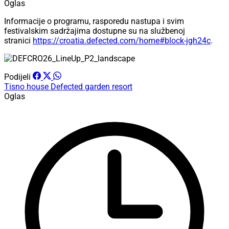
Oglas
Informacije o programu, rasporedu nastupa i svim
festivalskim sadržajima dostupne su na službenoj
stranici
https://croatia.defected.com/home#block-jgh24c
.
Podijeli
Tisno
house
Defected
garden resort
Oglas