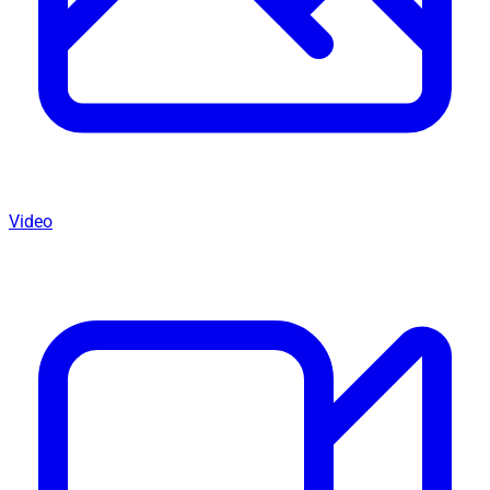
Video