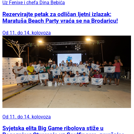
Uz Fenixe i chefa Dina Bebića
Rezervirajte petak za odličan ljetni izlazak:
Maratuša Beach Party vraća se na Brodaricu!
Od 11. do 14. kolovoza
Od 11. do 14. kolovoza
Svjetska elita Big Game ribolova stiže u