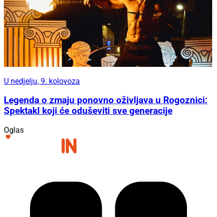
U nedjelju, 9. kolovoza
Legenda o zmaju ponovno oživljava u Rogoznici:
Spektakl koji će oduševiti sve generacije
Oglas