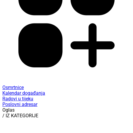
Osmrtnice
Kalendar događanja
Radovi u tijeku
Poslovni adresar
Oglas
/ IZ KATEGORIJE