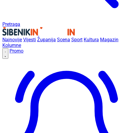
Pretraga
Najnovije
Vijesti
Županija
Scena
Sport
Kultura
Magazin
Kolumne
Promo