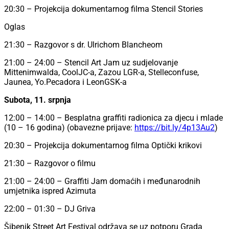
20:30 – Projekcija dokumentarnog filma Stencil Stories
Oglas
21:30 – Razgovor s dr. Ulrichom Blancheom
21:00 – 24:00 – Stencil Art Jam uz sudjelovanje
Mittenimwalda, CoolJC-a, Zazou LGR-a, Stelleconfuse,
Jaunea, Yo.Pecadora i LeonGSK-a
Subota, 11. srpnja
12:00 – 14:00 – Besplatna graffiti radionica za djecu i mlade
(10 – 16 godina) (obavezne prijave:
https://bit.ly/4p13Au2
)
20:30 – Projekcija dokumentarnog filma Optički krikovi
21:30 – Razgovor o filmu
21:00 – 24:00 – Graffiti Jam domaćih i međunarodnih
umjetnika ispred Azimuta
22:00 – 01:30 – DJ Griva
Šibenik Street Art Festival održava se uz potporu Grada