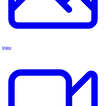
Video