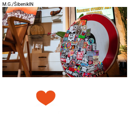
M.G./ŠibenikIN