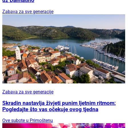
uz Dalmatino
Zabava za sve generacije
Zabava za sve generacije
Skradin nastavlja živjeti punim ljetnim ritmom:
Pogledajte što vas očekuje ovog tjedna
Ove subote u Primoštenu