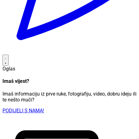
Oglas
Imaš vijest?
Imaš informaciju iz prve ruke, fotografiju, video, dobru ideju ili
te nešto muči?
PODIJELI S NAMA!