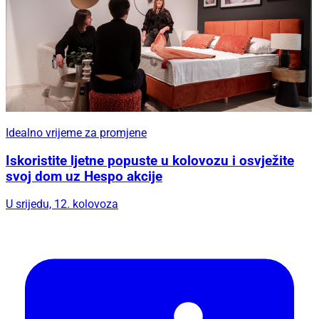
Idealno vrijeme za promjene
Iskoristite ljetne popuste u kolovozu i osvježite
svoj dom uz Hespo akcije
U srijedu, 12. kolovoza