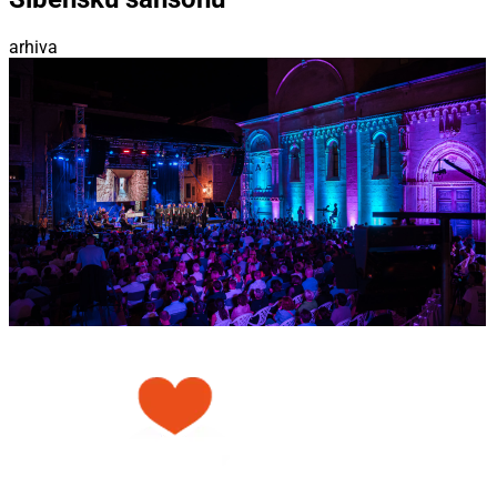
arhiva