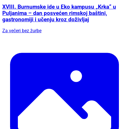
XVIII. Burnumske ide u Eko kampusu „Krka“ u
Puljanima – dan posvećen rimskoj baštini,
gastronomiji i učenju kroz doživljaj
Za večeri bez žurbe