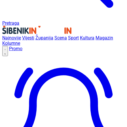
Pretraga
Najnovije
Vijesti
Županija
Scena
Sport
Kultura
Magazin
Kolumne
Promo