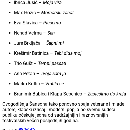
Ibrica Jusić –
Moja vira
Max Hozić –
Mornarski zanat
Eva Slavica –
Plešemo
Nenad Vetma –
San
Jure Brkljača –
Šapni mi
Krešimir Batinica –
Tebi dida moj
Trio Gušt –
Tempi passati
Ana Petan –
Tvoja sam ja
Marko Kutlić –
Vratila se
Branimir Bubica i Klapa Sebenico –
Zaplešimo do kraja
Ovogodišnja Šansona tako ponovno spaja veterane i mlade
autore, klapski izričaj i moderni pop, a po svemu sudeći
publiku očekuje jedna od sadržajnijih i raznovrsnijih
festivalskih večeri posljednjih godina.