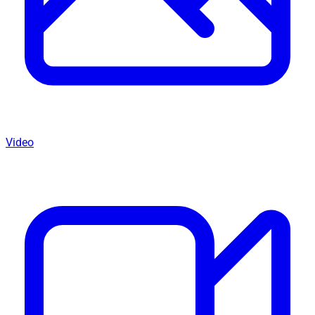
Video