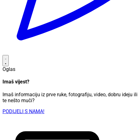
Oglas
Imaš vijest?
Imaš informaciju iz prve ruke, fotografiju, video, dobru ideju ili
te nešto muči?
PODIJELI S NAMA!