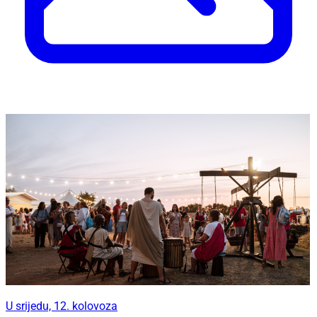
U srijedu, 12. kolovoza