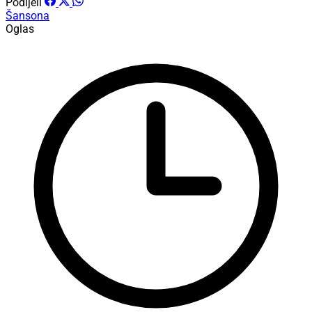
Podijeli
Šansona
Oglas