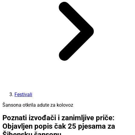
Festivali
Šansona otkrila adute za kolovoz
Poznati izvođači i zanimljive priče:
Objavljen popis čak 25 pjesama za
Šibensku šansonu