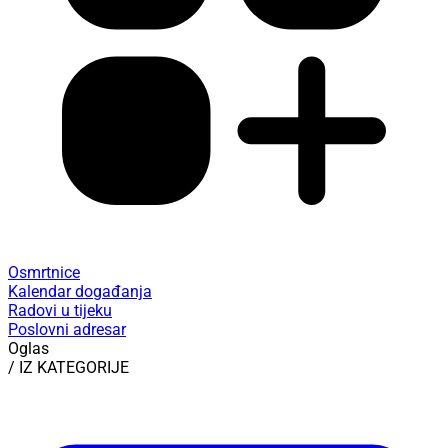
Osmrtnice
Kalendar događanja
Radovi u tijeku
Poslovni adresar
Oglas
/ IZ KATEGORIJE