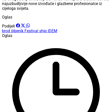
najuzbudljivije nove izvođače i glazbene profesionalce iz
cijeloga svijeta.
Oglas
Podijeli
brod
šibenik
Festival
ship
IDEM
Oglas