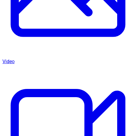
Video