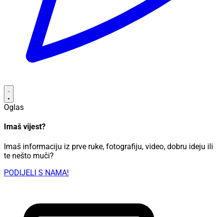
Oglas
Imaš vijest?
Imaš informaciju iz prve ruke, fotografiju, video, dobru ideju ili
te nešto muči?
PODIJELI S NAMA!