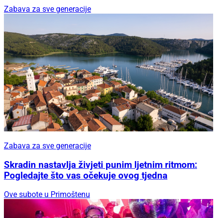
Zabava za sve generacije
Zabava za sve generacije
Skradin nastavlja živjeti punim ljetnim ritmom:
Pogledajte što vas očekuje ovog tjedna
Ove subote u Primoštenu