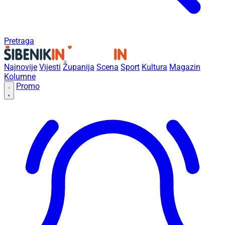
Pretraga
Najnovije
Vijesti
Županija
Scena
Sport
Kultura
Magazin
Kolumne
Promo