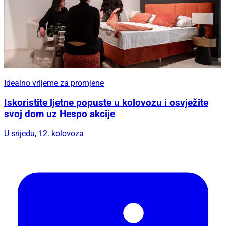
Idealno vrijeme za promjene
Iskoristite ljetne popuste u kolovozu i osvježite
svoj dom uz Hespo akcije
U srijedu, 12. kolovoza