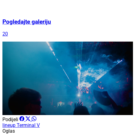
Pogledajte galeriju
20
Podijeli
lineup
Terminal V
Oglas