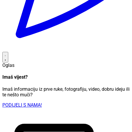
Oglas
Imaš vijest?
Imaš informaciju iz prve ruke, fotografiju, video, dobru ideju ili
te nešto muči?
PODIJELI S NAMA!