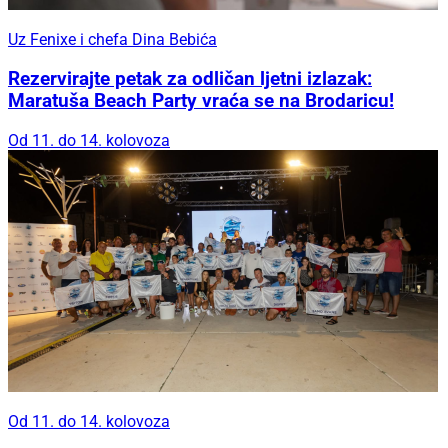
Uz Fenixe i chefa Dina Bebića
Rezervirajte petak za odličan ljetni izlazak:
Maratuša Beach Party vraća se na Brodaricu!
Od 11. do 14. kolovoza
Od 11. do 14. kolovoza