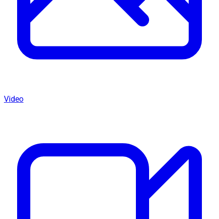
Video