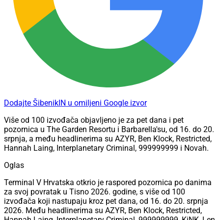
Dodajte ŠibenikIN u omiljeni Google izvor
Više od 100 izvođača objavljeno je za pet dana i pet
pozornica u The Garden Resortu i Barbarella'su, od 16. do 20.
srpnja, a među headlinerima su AZYR, Ben Klock, Restricted,
Hannah Laing, Interplanetary Criminal, 999999999 i Novah.
Oglas
Terminal V Hrvatska otkrio je raspored pozornica po danima
za svoj povratak u Tisno 2026. godine, s više od 100
izvođača koji nastupaju kroz pet dana, od 16. do 20. srpnja
2026. Među headlinerima su AZYR, Ben Klock, Restricted,
Hannah Laing, Interplanetary Criminal, 999999999, KiNK, Len