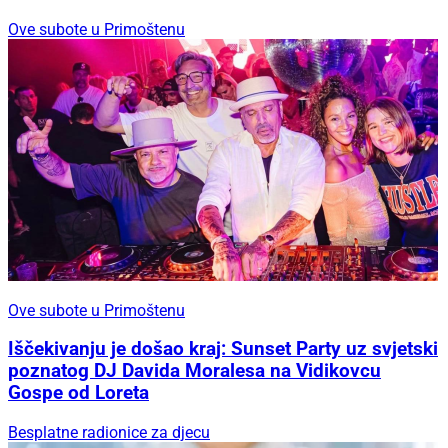
Ove subote u Primoštenu
Ove subote u Primoštenu
Iščekivanju je došao kraj: Sunset Party uz svjetski
poznatog DJ Davida Moralesa na Vidikovcu
Gospe od Loreta
Besplatne radionice za djecu