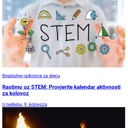
Besplatne radionice za djecu
Rastimo uz STEM: Provjerite kalendar aktivnosti
za kolovoz
U nedjelju, 9. kolovoza