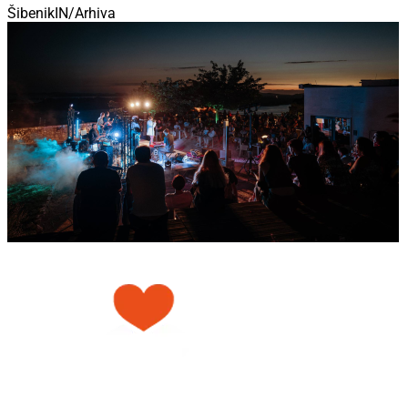
ŠibenikIN/Arhiva