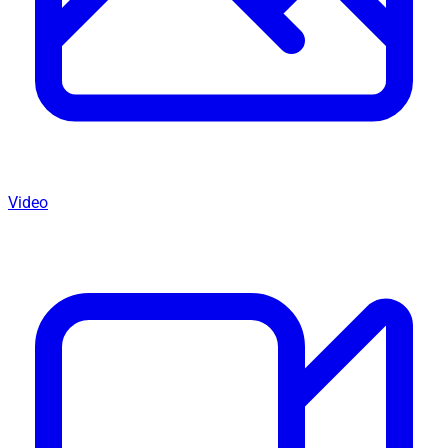
Video