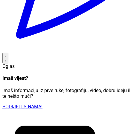
Oglas
Imaš vijest?
Imaš informaciju iz prve ruke, fotografiju, video, dobru ideju ili
te nešto muči?
PODIJELI S NAMA!