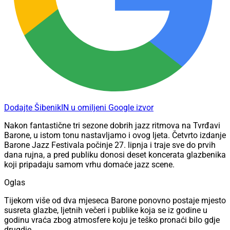
Dodajte ŠibenikIN u omiljeni Google izvor
Nakon fantastične tri sezone dobrih jazz ritmova na Tvrđavi
Barone, u istom tonu nastavljamo i ovog ljeta. Četvrto izdanje
Barone Jazz Festivala počinje 27. lipnja i traje sve do prvih
dana rujna, a pred publiku donosi deset koncerata glazbenika
koji pripadaju samom vrhu domaće jazz scene.
Oglas
Tijekom više od dva mjeseca Barone ponovno postaje mjesto
susreta glazbe, ljetnih večeri i publike koja se iz godine u
godinu vraća zbog atmosfere koju je teško pronaći bilo gdje
drugdje.