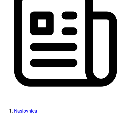
Naslovnica