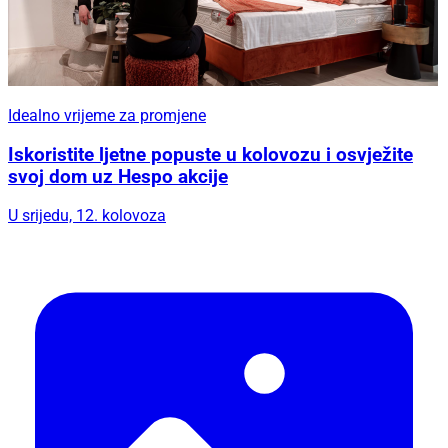
Idealno vrijeme za promjene
Iskoristite ljetne popuste u kolovozu i osvježite
svoj dom uz Hespo akcije
U srijedu, 12. kolovoza