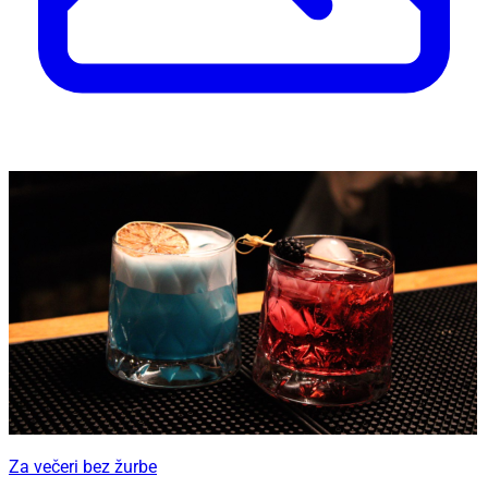
Za večeri bez žurbe