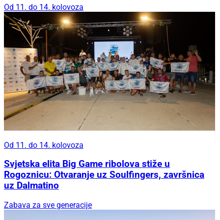
Od 11. do 14. kolovoza
Od 11. do 14. kolovoza
Svjetska elita Big Game ribolova stiže u
Rogoznicu: Otvaranje uz Soulfingers, završnica
uz Dalmatino
Zabava za sve generacije