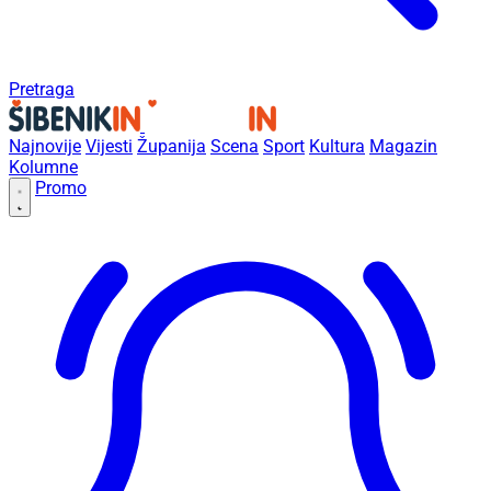
Pretraga
Najnovije
Vijesti
Županija
Scena
Sport
Kultura
Magazin
Kolumne
Promo