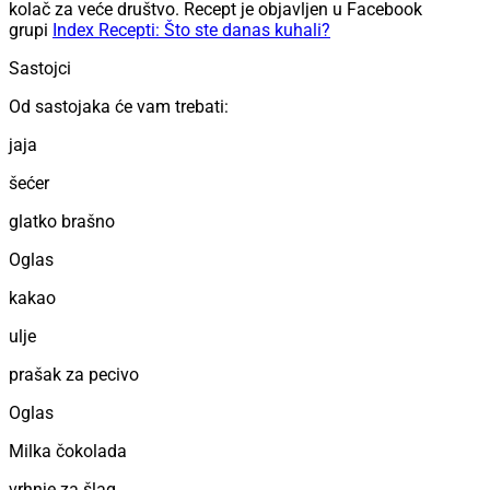
kolač za veće društvo. Recept je objavljen u Facebook
grupi
Index Recepti: Što ste danas kuhali?
Sastojci
Od sastojaka će vam trebati:
jaja
šećer
glatko brašno
Oglas
kakao
ulje
prašak za pecivo
Oglas
Milka čokolada
vrhnje za šlag