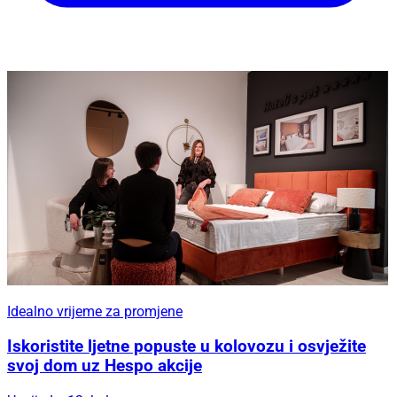
Idealno vrijeme za promjene
Iskoristite ljetne popuste u kolovozu i osvježite
svoj dom uz Hespo akcije