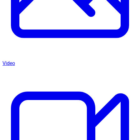
Video