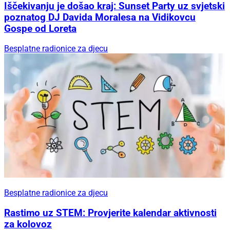
Iščekivanju je došao kraj: Sunset Party uz svjetski
poznatog DJ Davida Moralesa na Vidikovcu
Gospe od Loreta
Besplatne radionice za djecu
Besplatne radionice za djecu
Rastimo uz STEM: Provjerite kalendar aktivnosti
za kolovoz