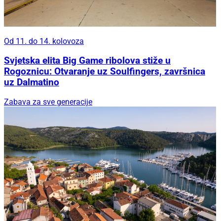
Od 11. do 14. kolovoza
Svjetska elita Big Game ribolova stiže u
Rogoznicu: Otvaranje uz Soulfingers, završnica
uz Dalmatino
Zabava za sve generacije