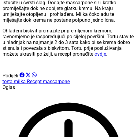
istucite u čvrsti šlag. Dodajte mascarpone sir i kratko
promiješajte dok ne dobijete glatku kremu. Na kraju
umiješajte otopljenu i prohlađenu Milka čokoladu te
miješajte dok krema ne postane potpuno jednolična.
Ohlađeni biskvit premažite pripremljenom kremom,
ravnomjerno je raspoređujući po cijeloj površini. Tortu stavite
u hladnjak na najmanje 2 do 3 sata kako bi se krema dobro
stisnula i povezala s biskvitom. Tortu prije posluživanja
možete ukrasiti po želji, a recept pronađite
ovdje
.
Podijeli
torta
milka
Recept
mascarpone
Oglas