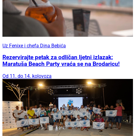
Uz Fenixe i chefa Dina Bebića
Rezervirajte petak za odličan ljetni izlazak:
Maratuša Beach Party vraća se na Brodaricu!
Od 11. do 14. kolovoza