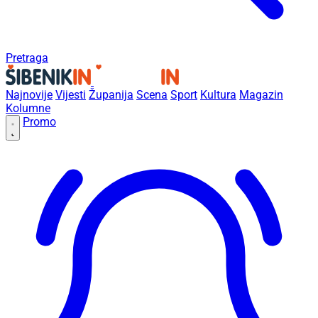
Pretraga
Najnovije
Vijesti
Županija
Scena
Sport
Kultura
Magazin
Kolumne
Promo