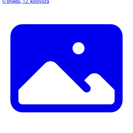
U srijedu, 12. kolovoza