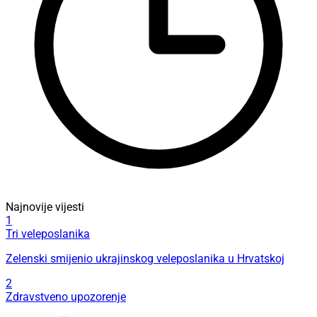
Najnovije vijesti
1
Tri veleposlanika
Zelenski smijenio ukrajinskog veleposlanika u Hrvatskoj
2
Zdravstveno upozorenje