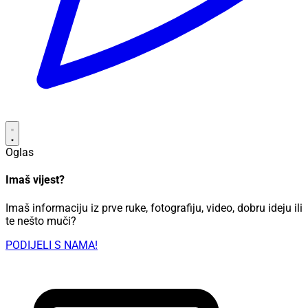
Oglas
Imaš vijest?
Imaš informaciju iz prve ruke, fotografiju, video, dobru ideju ili
te nešto muči?
PODIJELI S NAMA!