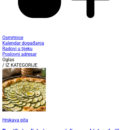
Osmrtnice
Kalendar događanja
Radovi u tijeku
Poslovni adresar
Oglas
/ IZ KATEGORIJE
Hrskava pita