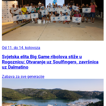
Od 11. do 14. kolovoza
Svjetska elita Big Game ribolova stiže u
Rogoznicu: Otvaranje uz Soulfingers, završnica
uz Dalmatino
Zabava za sve generacije