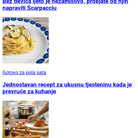
Bez tikvica ljeto je nezamislivo, probjate od njih
napraviti Scarpacciu
Gotovo za pola sata
Jednostavan recept za ukusnu tjesteninu kada je
prevruće za kuhanje