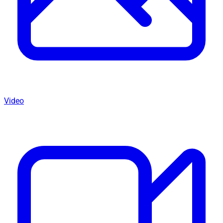
Video