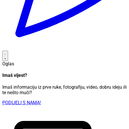
Oglas
Imaš vijest?
Imaš informaciju iz prve ruke, fotografiju, video, dobru ideju ili
te nešto muči?
PODIJELI S NAMA!