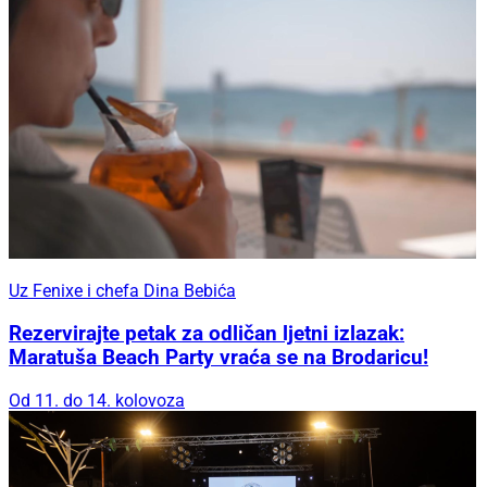
Uz Fenixe i chefa Dina Bebića
Rezervirajte petak za odličan ljetni izlazak:
Maratuša Beach Party vraća se na Brodaricu!
Od 11. do 14. kolovoza