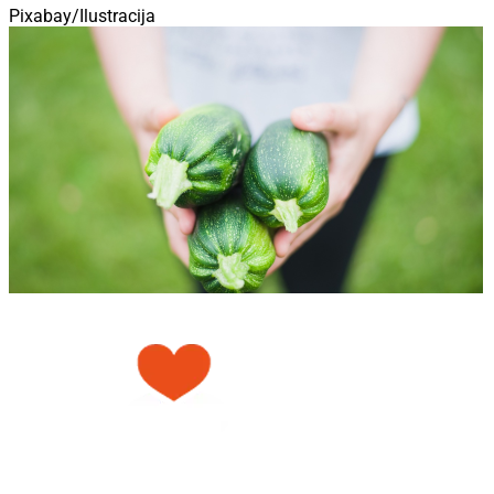
Pixabay/Ilustracija