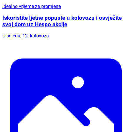
Idealno vrijeme za promjene
Iskoristite ljetne popuste u kolovozu i osvježite
svoj dom uz Hespo akcije
U srijedu, 12. kolovoza