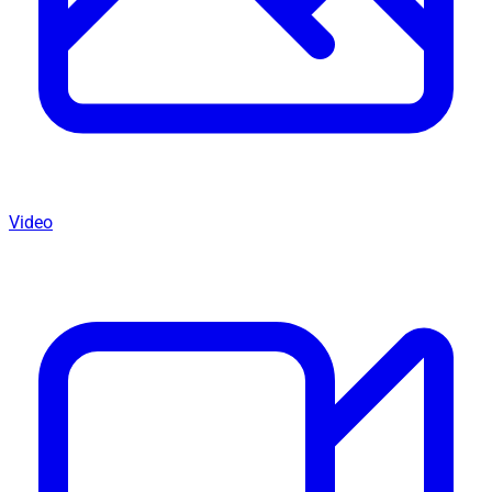
Video