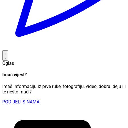
Oglas
Imaš vijest?
Imaš informaciju iz prve ruke, fotografiju, video, dobru ideju ili
te nešto muči?
PODIJELI S NAMA!