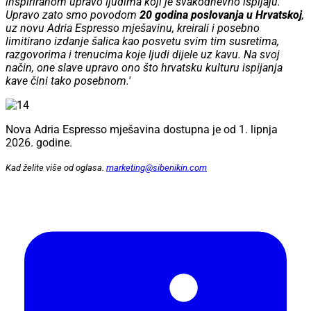
inspiriranom upravo ljudima koji je svakodnevno ispijaju.
Upravo zato smo povodom
20 godina poslovanja u Hrvatskoj
,
uz novu Adria Espresso mješavinu, kreirali i posebno
limitirano izdanje šalica kao posvetu svim tim susretima,
razgovorima i trenucima koje ljudi dijele uz kavu. Na svoj
način, one slave upravo ono što hrvatsku kulturu ispijanja
kave čini tako posebnom.'
Nova Adria Espresso mješavina dostupna je od 1. lipnja
2026. godine.
Kad želite više od oglasa.
marketing@sibenikin.com