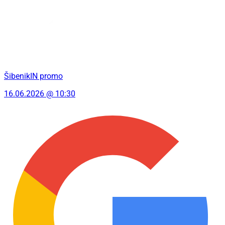
ŠibenikIN promo
16.06.2026 @ 10:30