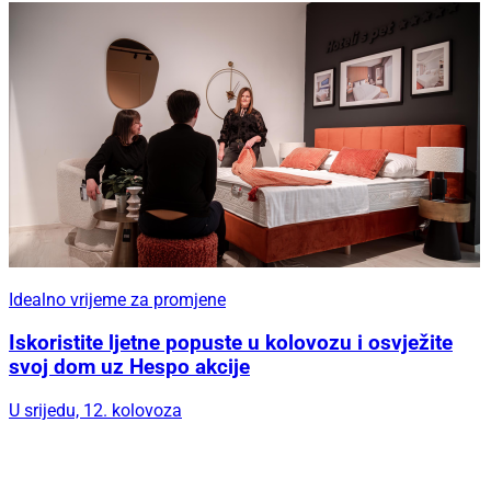
Idealno vrijeme za promjene
Iskoristite ljetne popuste u kolovozu i osvježite
svoj dom uz Hespo akcije
U srijedu, 12. kolovoza