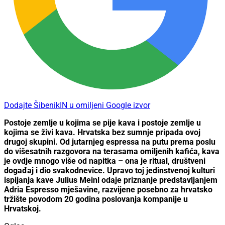
Dodajte ŠibenikIN u omiljeni Google izvor
Postoje zemlje u kojima se pije kava i postoje zemlje u
kojima se živi kava. Hrvatska bez sumnje pripada ovoj
drugoj skupini. Od jutarnjeg espressa na putu prema poslu
do višesatnih razgovora na terasama omiljenih kafića, kava
je ovdje mnogo više od napitka – ona je ritual, društveni
događaj i dio svakodnevice. Upravo toj jedinstvenoj kulturi
ispijanja kave Julius Meinl odaje priznanje predstavljanjem
Adria Espresso mješavine, razvijene posebno za hrvatsko
tržište povodom 20 godina poslovanja kompanije u
Hrvatskoj.