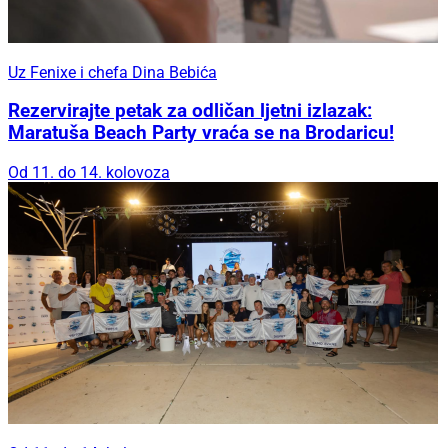
Uz Fenixe i chefa Dina Bebića
Rezervirajte petak za odličan ljetni izlazak:
Maratuša Beach Party vraća se na Brodaricu!
Od 11. do 14. kolovoza