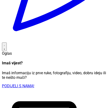
Oglas
Imaš vijest?
Imaš informaciju iz prve ruke, fotografiju, video, dobru ideju ili
te nešto muči?
PODIJELI S NAMA!