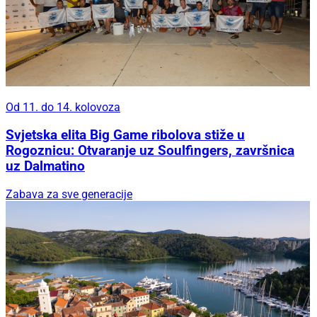
Od 11. do 14. kolovoza
Svjetska elita Big Game ribolova stiže u
Rogoznicu: Otvaranje uz Soulfingers, završnica
uz Dalmatino
Zabava za sve generacije