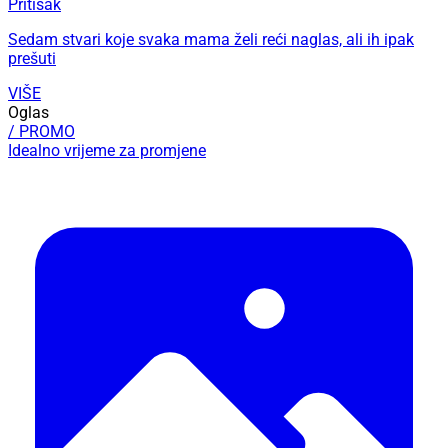
Pritisak
Sedam stvari koje svaka mama želi reći naglas, ali ih ipak
prešuti
VIŠE
Oglas
/ PROMO
Idealno vrijeme za promjene