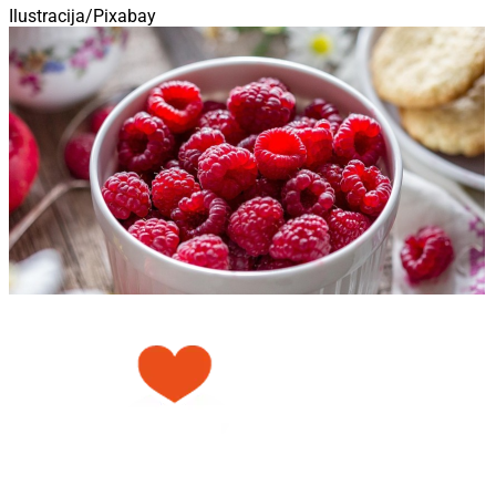
Ilustracija/Pixabay