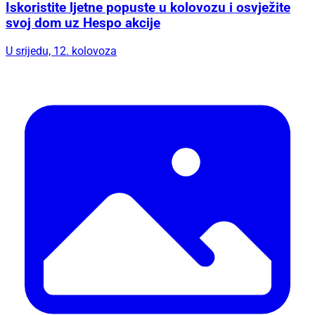
Iskoristite ljetne popuste u kolovozu i osvježite
svoj dom uz Hespo akcije
U srijedu, 12. kolovoza