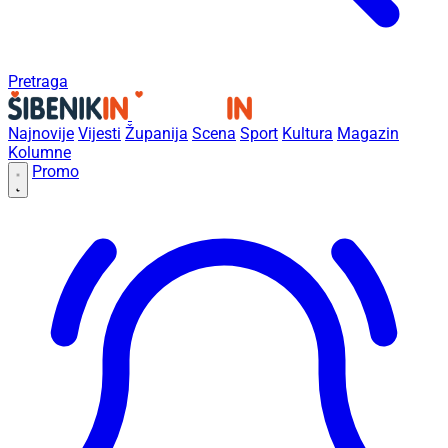
Pretraga
Najnovije
Vijesti
Županija
Scena
Sport
Kultura
Magazin
Kolumne
Promo