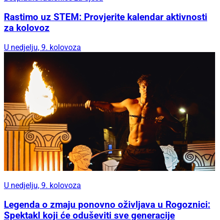
Rastimo uz STEM: Provjerite kalendar aktivnosti
za kolovoz
U nedjelju, 9. kolovoza
U nedjelju, 9. kolovoza
Legenda o zmaju ponovno oživljava u Rogoznici:
Spektakl koji će oduševiti sve generacije