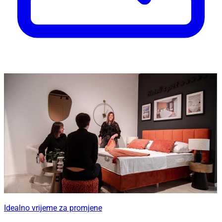
Idealno vrijeme za promjene