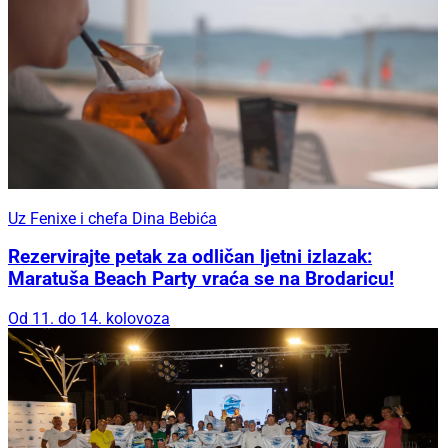
Uz Fenixe i chefa Dina Bebića
Rezervirajte petak za odličan ljetni izlazak:
Maratuša Beach Party vraća se na Brodaricu!
Od 11. do 14. kolovoza