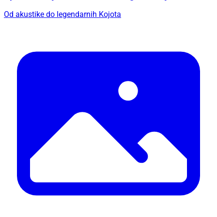
Od akustike do legendarnih Kojota