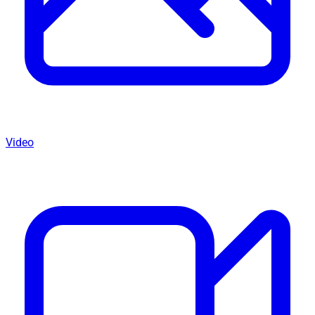
Video