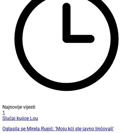
Najnovije vijesti
1
Slučaj kujice Lou
Oglasila se Mirela Rupić: 'Moju kći ste javno linčovali'