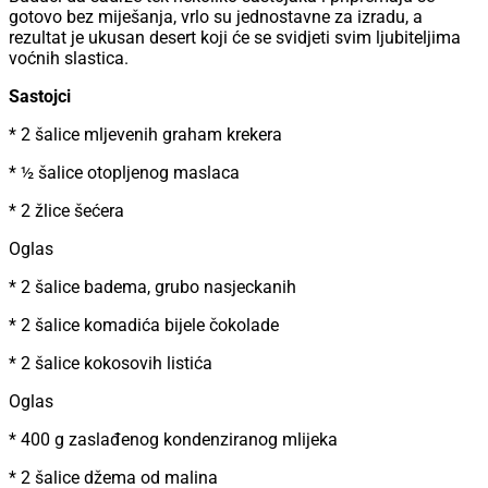
gotovo bez miješanja, vrlo su jednostavne za izradu, a
rezultat je ukusan desert koji će se svidjeti svim ljubiteljima
voćnih slastica.
Sastojci
* 2 šalice mljevenih graham krekera
* ½ šalice otopljenog maslaca
* 2 žlice šećera
Oglas
* 2 šalice badema, grubo nasjeckanih
* 2 šalice komadića bijele čokolade
* 2 šalice kokosovih listića
Oglas
* 400 g zaslađenog kondenziranog mlijeka
* 2 šalice džema od malina