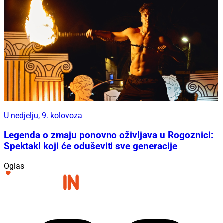
U nedjelju, 9. kolovoza
Legenda o zmaju ponovno oživljava u Rogoznici:
Spektakl koji će oduševiti sve generacije
Oglas