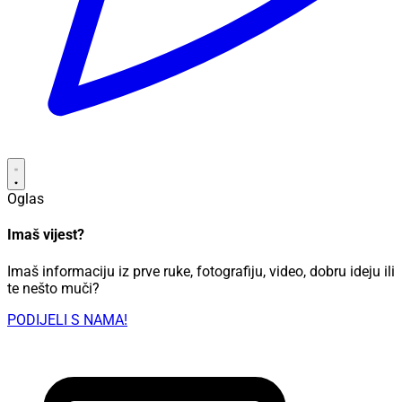
Oglas
Imaš vijest?
Imaš informaciju iz prve ruke, fotografiju, video, dobru ideju ili
te nešto muči?
PODIJELI S NAMA!