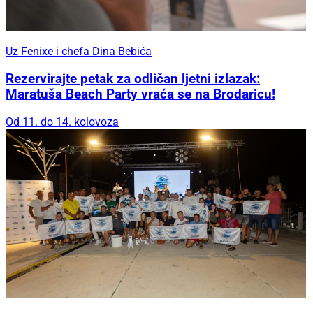
Uz Fenixe i chefa Dina Bebića
Rezervirajte petak za odličan ljetni izlazak:
Maratuša Beach Party vraća se na Brodaricu!
Od 11. do 14. kolovoza