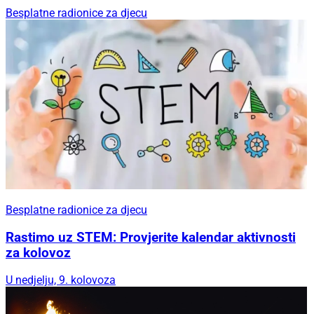
Besplatne radionice za djecu
Besplatne radionice za djecu
Rastimo uz STEM: Provjerite kalendar aktivnosti
za kolovoz
U nedjelju, 9. kolovoza