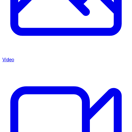
Video