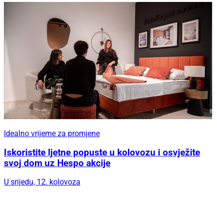
Idealno vrijeme za promjene
Iskoristite ljetne popuste u kolovozu i osvježite
svoj dom uz Hespo akcije
U srijedu, 12. kolovoza