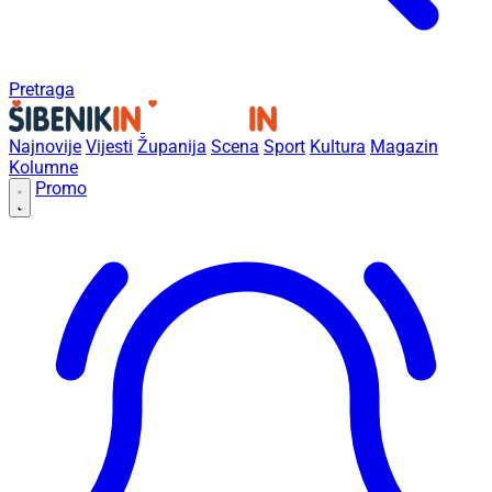
Pretraga
Najnovije
Vijesti
Županija
Scena
Sport
Kultura
Magazin
Kolumne
Promo