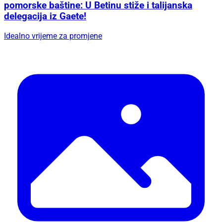
pomorske baštine: U Betinu stiže i talijanska
delegacija iz Gaete!
Idealno vrijeme za promjene