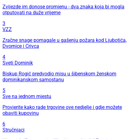
Zvijezde im donose promjenu - dva znaka koja bi mogla
otputovati na duže vrijeme
3
VZZ
Zračne snage pomagale u gašenju požara kod Ljubotića,
Dvornice i Crivca
4
Sveti Dominik
Biskup Rogić predvodio misu u šibenskom ženskom
dominikanskom samostanu
5
Sve na jednom mjestu
Provjerite kako rade trgovine ove nedjelje i gdje možete
obaviti kupovinu
6
Stručnjaci