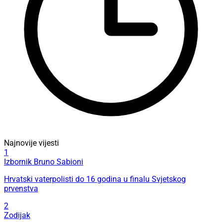
Najnovije vijesti
1
Izbornik Bruno Sabioni
Hrvatski vaterpolisti do 16 godina u finalu Svjetskog
prvenstva
2
Zodijak