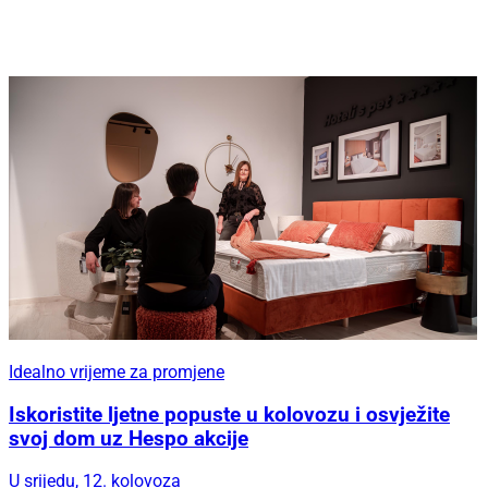
Idealno vrijeme za promjene
Iskoristite ljetne popuste u kolovozu i osvježite
svoj dom uz Hespo akcije
U srijedu, 12. kolovoza