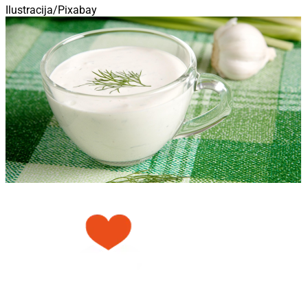
Ilustracija/Pixabay