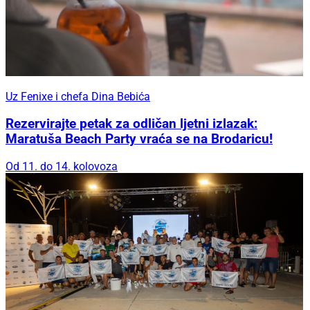
Uz Fenixe i chefa Dina Bebića
Rezervirajte petak za odličan ljetni izlazak:
Maratuša Beach Party vraća se na Brodaricu!
Od 11. do 14. kolovoza