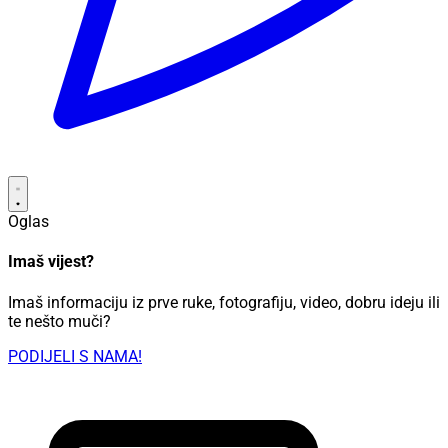
Oglas
Imaš vijest?
Imaš informaciju iz prve ruke, fotografiju, video, dobru ideju ili
te nešto muči?
PODIJELI S NAMA!