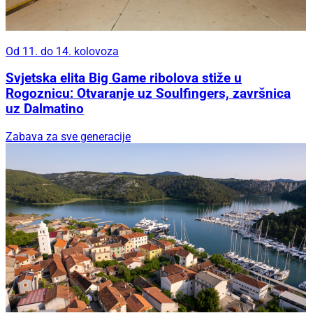
Od 11. do 14. kolovoza
Svjetska elita Big Game ribolova stiže u
Rogoznicu: Otvaranje uz Soulfingers, završnica
uz Dalmatino
Zabava za sve generacije