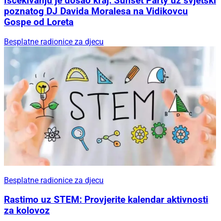
Iščekivanju je došao kraj: Sunset Party uz svjetski
poznatog DJ Davida Moralesa na Vidikovcu
Gospe od Loreta
Besplatne radionice za djecu
Besplatne radionice za djecu
Rastimo uz STEM: Provjerite kalendar aktivnosti
za kolovoz