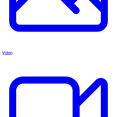
Video