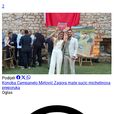
2
Podijeli
Konoba Campanelo
Mirlović Zagora
mate sucic
michelinova
preporuka
Oglas