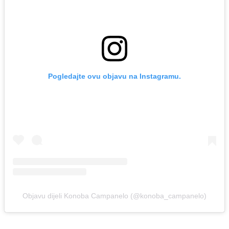
Pogledajte ovu objavu na Instagramu.
Objavu dijeli Konoba Campanelo (@konoba_campanelo)