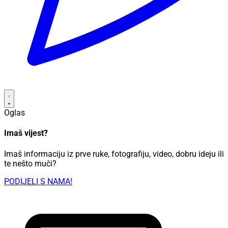
Oglas
Imaš vijest?
Imaš informaciju iz prve ruke, fotografiju, video, dobru ideju ili
te nešto muči?
PODIJELI S NAMA!