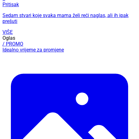
Pritisak
Sedam stvari koje svaka mama želi reći naglas, ali ih ipak
prešuti
VIŠE
Oglas
/ PROMO
Idealno vrijeme za promjene