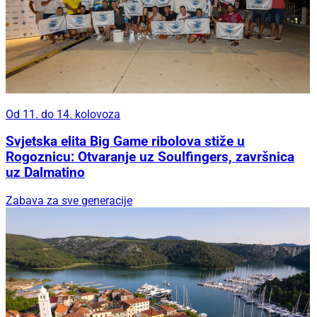
Od 11. do 14. kolovoza
Svjetska elita Big Game ribolova stiže u
Rogoznicu: Otvaranje uz Soulfingers, završnica
uz Dalmatino
Zabava za sve generacije