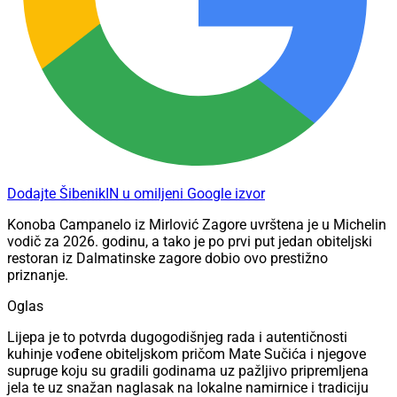
Dodajte ŠibenikIN u omiljeni Google izvor
Konoba Campanelo iz Mirlović Zagore uvrštena je u Michelin
vodič za 2026. godinu, a tako je po prvi put jedan obiteljski
restoran iz Dalmatinske zagore dobio ovo prestižno
priznanje.
Oglas
Lijepa je to potvrda dugogodišnjeg rada i autentičnosti
kuhinje vođene obiteljskom pričom Mate Sučića i njegove
supruge koju su gradili godinama uz pažljivo pripremljena
jela te uz snažan naglasak na lokalne namirnice i tradiciju