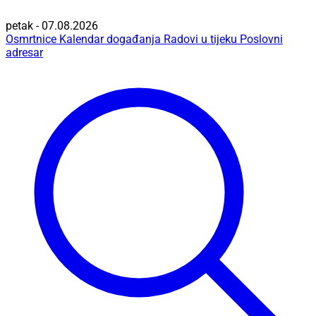
petak - 07.08.2026
Osmrtnice
Kalendar događanja
Radovi u tijeku
Poslovni
adresar