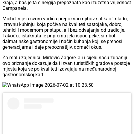
kraja, a baš je ta sinergija prepoznata kao izuzetna vrijednost
Campanela.
Michelin je u svom vodiču prepoznao njihov stil kao 'mladu,
izravnu kuhinju' koja počiva na kvaliteti sastojaka, dobroj
tehnici i modernom pristupu, ali bez odvajanja od tradicije.
Također, istaknuta je priprema jela ispod peke, simbol
dalmatinske gastronomije i način kuhanja koji se prenosi
generacijama i daje prepoznatljiv, domaći okus.
Za malu zajednicu Mirlović Zagore, ali i cijelu našu županiju
ovo priznanje dokazuje da i izvan turističkih gradova postoje
mjesta koja se po kvaliteti izdvajaju na međunarodnoj
gastronomskoj karti.