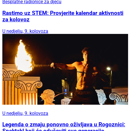
Besplatne radionice za djecu
Rastimo uz STEM: Provjerite kalendar aktivnosti
za kolovoz
U nedjelju, 9. kolovoza
U nedjelju, 9. kolovoza
Legenda o zmaju ponovno oživljava u Rogoznici: