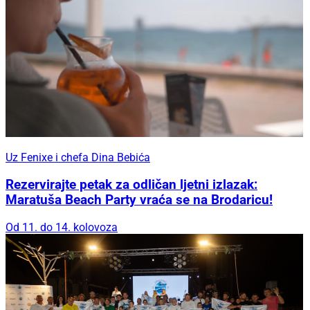
Uz Fenixe i chefa Dina Bebića
Rezervirajte petak za odličan ljetni izlazak:
Maratuša Beach Party vraća se na Brodaricu!
Od 11. do 14. kolovoza