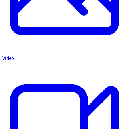
Video