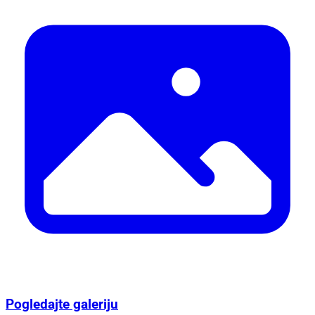
Pogledajte galeriju