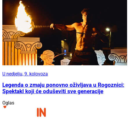
U nedjelju, 9. kolovoza
Legenda o zmaju ponovno oživljava u Rogoznici:
Spektakl koji će oduševiti sve generacije
Oglas