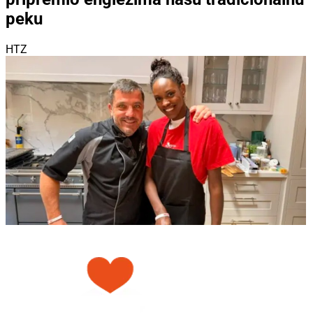
peku
HTZ