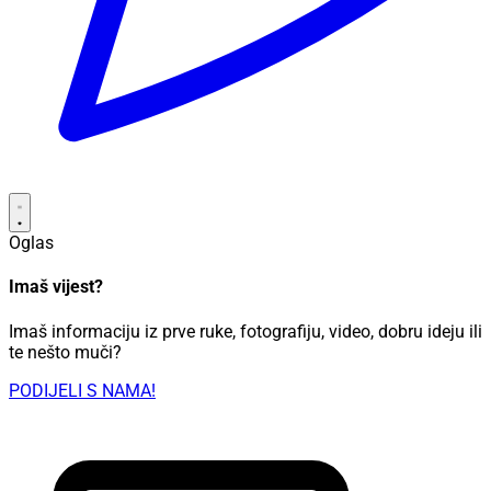
Oglas
Imaš vijest?
Imaš informaciju iz prve ruke, fotografiju, video, dobru ideju ili
te nešto muči?
PODIJELI S NAMA!