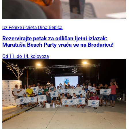
Uz Fenixe i chefa Dina Bebića
Rezervirajte petak za odličan ljetni izlazak:
Maratuša Beach Party vraća se na Brodaricu!
Od 11. do 14. kolovoza