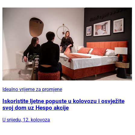
Idealno vrijeme za promjene
Iskoristite ljetne popuste u kolovozu i osvježite
svoj dom uz Hespo akcije
U srijedu, 12. kolovoza