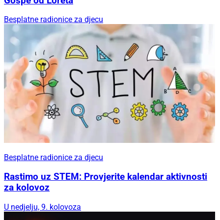
Gospe od Loreta
Besplatne radionice za djecu
Besplatne radionice za djecu
Rastimo uz STEM: Provjerite kalendar aktivnosti
za kolovoz
U nedjelju, 9. kolovoza