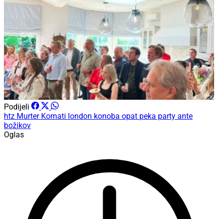
Podijeli
htz
Murter
Kornati
london
konoba opat
peka party
ante
božikov
Oglas