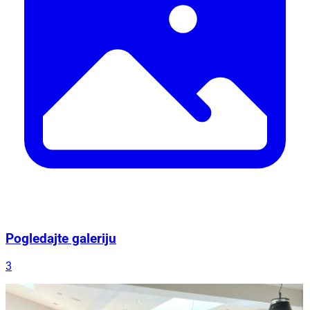
Pogledajte galeriju
3