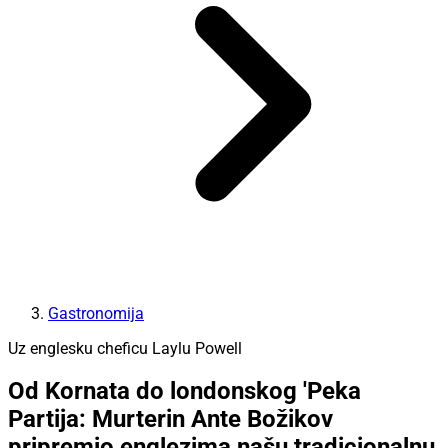
Gastronomija
Uz englesku cheficu Laylu Powell
Od Kornata do londonskog 'Peka
Partija: Murterin Ante Božikov
pripremio englezima našu tradicionalnu