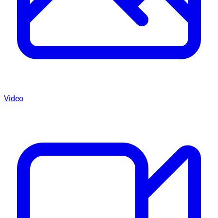
Video