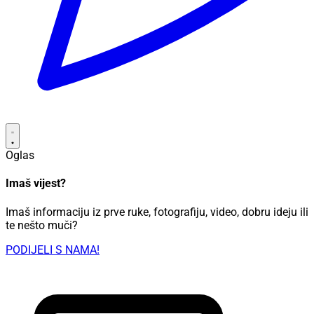
Oglas
Imaš vijest?
Imaš informaciju iz prve ruke, fotografiju, video, dobru ideju ili
te nešto muči?
PODIJELI S NAMA!