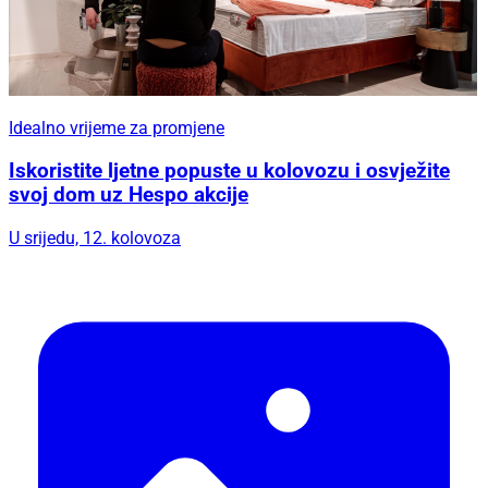
Idealno vrijeme za promjene
Iskoristite ljetne popuste u kolovozu i osvježite
svoj dom uz Hespo akcije
U srijedu, 12. kolovoza