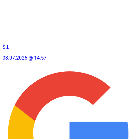
Š.I.
08.07.2026 @ 14:57