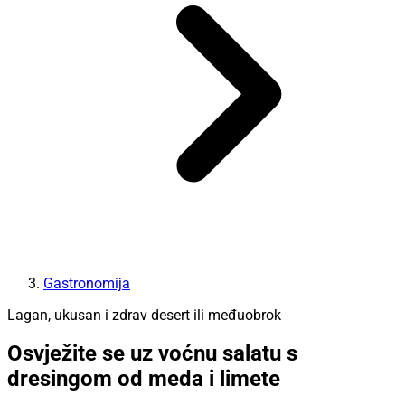
Gastronomija
Lagan, ukusan i zdrav desert ili međuobrok
Osvježite se uz voćnu salatu s
dresingom od meda i limete