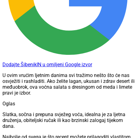
Dodajte ŠibenikIN u omiljeni Google izvor
U ovim vrućim ljetnim danima svi tražimo nešto što će nas
osvježiti i rashladiti. Ako želite lagan, ukusan i zdrav desert ili
međuobrok, ova voćna salata s dresingom od meda i limete
pravi je izbor.
Oglas
Slatka, sočna i prepuna svježeg voća, idealna je za ljetna
druženja, obiteljski ručak ili kao brzinski zalogaj tijekom
dana.
Najbolje od svega je što recept možete prilagoditi vlastitom