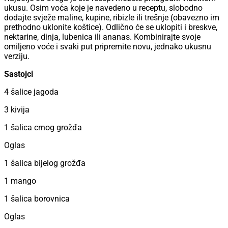
ukusu. Osim voća koje je navedeno u receptu, slobodno
dodajte svježe maline, kupine, ribizle ili trešnje (obavezno im
prethodno uklonite koštice). Odlično će se uklopiti i breskve,
nektarine, dinja, lubenica ili ananas. Kombinirajte svoje
omiljeno voće i svaki put pripremite novu, jednako ukusnu
verziju.
Sastojci
4 šalice jagoda
3 kivija
1 šalica crnog grožđa
Oglas
1 šalica bijelog grožđa
1 mango
1 šalica borovnica
Oglas