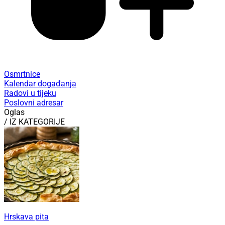
Osmrtnice
Kalendar događanja
Radovi u tijeku
Poslovni adresar
Oglas
/ IZ KATEGORIJE
Hrskava pita