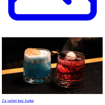
Za večeri bez žurbe