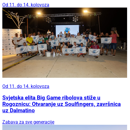
Od 11. do 14. kolovoza
Od 11. do 14. kolovoza
Svjetska elita Big Game ribolova stiže u
Rogoznicu: Otvaranje uz Soulfingers, završnica
uz Dalmatino
Zabava za sve generacije