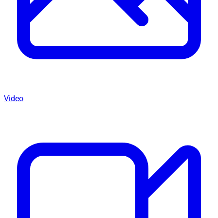
Video