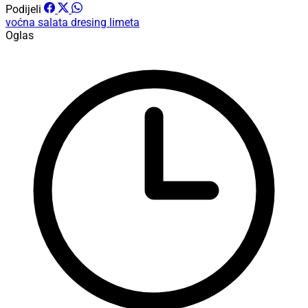
Podijeli
voćna salata
dresing
limeta
Oglas