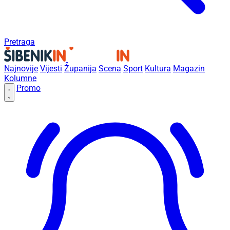
Pretraga
Najnovije
Vijesti
Županija
Scena
Sport
Kultura
Magazin
Kolumne
Promo