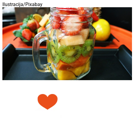
Ilustracija/Pixabay