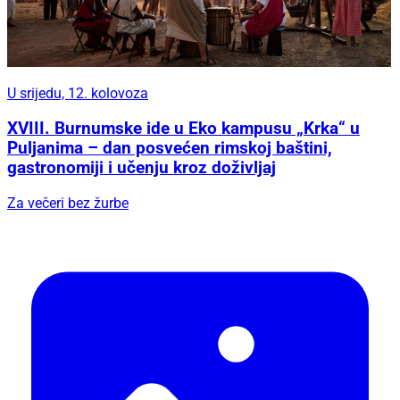
U srijedu, 12. kolovoza
XVIII. Burnumske ide u Eko kampusu „Krka“ u
Puljanima – dan posvećen rimskoj baštini,
gastronomiji i učenju kroz doživljaj
Za večeri bez žurbe