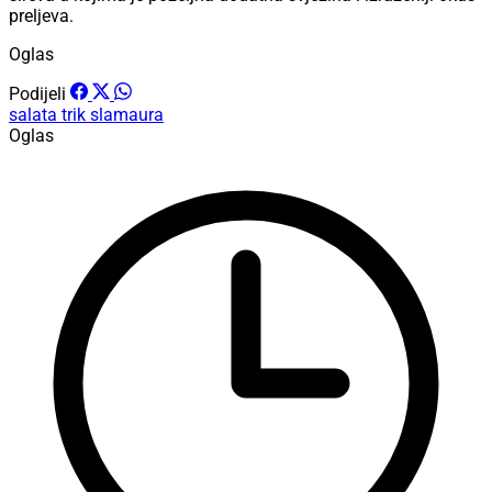
preljeva.
Oglas
Podijeli
salata
trik
slamaura
Oglas