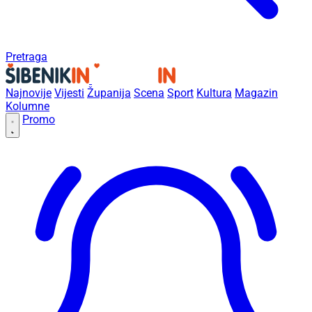
Pretraga
Najnovije
Vijesti
Županija
Scena
Sport
Kultura
Magazin
Kolumne
Promo