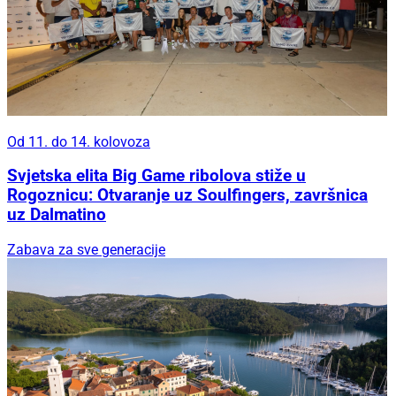
Od 11. do 14. kolovoza
Svjetska elita Big Game ribolova stiže u
Rogoznicu: Otvaranje uz Soulfingers, završnica
uz Dalmatino
Zabava za sve generacije