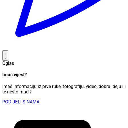
Oglas
Imaš vijest?
Imaš informaciju iz prve ruke, fotografiju, video, dobru ideju ili
te nešto muči?
PODIJELI S NAMA!