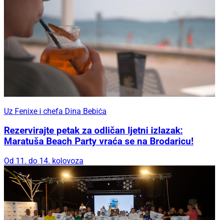
Uz Fenixe i chefa Dina Bebića
Rezervirajte petak za odličan ljetni izlazak:
Maratuša Beach Party vraća se na Brodaricu!
Od 11. do 14. kolovoza