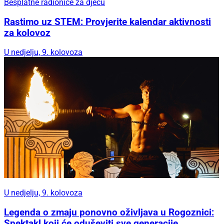
Besplatne radionice za djecu
Rastimo uz STEM: Provjerite kalendar aktivnosti
za kolovoz
U nedjelju, 9. kolovoza
U nedjelju, 9. kolovoza
Legenda o zmaju ponovno oživljava u Rogoznici:
Spektakl koji će oduševiti sve generacije