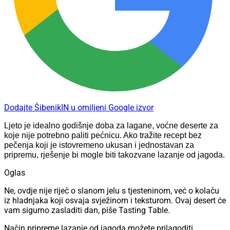
Dodajte ŠibenikIN u omiljeni Google izvor
Ljeto je idealno godišnje doba za lagane, voćne deserte za
koje nije potrebno paliti pećnicu. Ako tražite recept bez
pečenja koji je istovremeno ukusan i jednostavan za
pripremu, rješenje bi mogle biti takozvane lazanje od jagoda.
Oglas
Ne, ovdje nije riječ o slanom jelu s tjesteninom, već o kolaču
iz hladnjaka koji osvaja svježinom i teksturom. Ovaj desert će
vam sigurno zasladiti dan, piše Tasting Table.
Način pripreme lazanje od jagoda možete prilagoditi