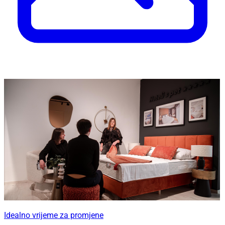
Idealno vrijeme za promjene