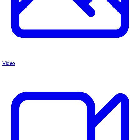
Video