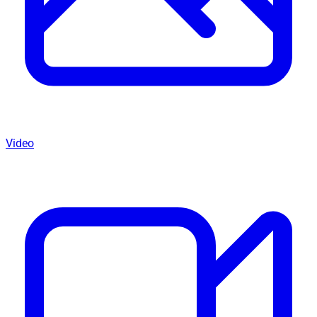
Video