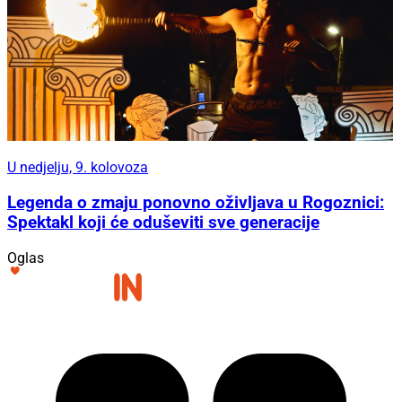
U nedjelju, 9. kolovoza
Legenda o zmaju ponovno oživljava u Rogoznici:
Spektakl koji će oduševiti sve generacije
Oglas