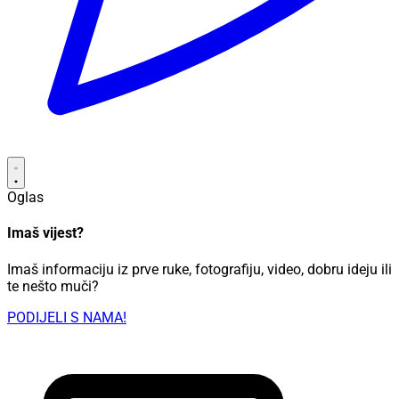
Oglas
Imaš vijest?
Imaš informaciju iz prve ruke, fotografiju, video, dobru ideju ili
te nešto muči?
PODIJELI S NAMA!