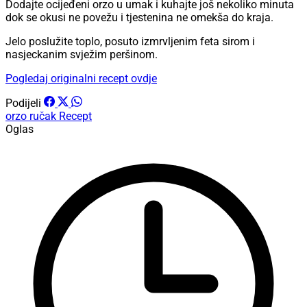
Dodajte ocijeđeni orzo u umak i kuhajte još nekoliko minuta
dok se okusi ne povežu i tjestenina ne omekša do kraja.
Jelo poslužite toplo, posuto izmrvljenim feta sirom i
nasjeckanim svježim peršinom.
Pogledaj originalni recept ovdje
Podijeli
orzo
ručak
Recept
Oglas