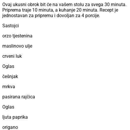
Ovaj ukusni obrok bit će na vašem stolu za svega 30 minuta.
Priprema traje 10 minuta, a kuhanje 20 minuta. Recept je
jednostavan za pripremu i dovoljan za 4 porcije.
Sastojci
orzo tjestenina
maslinovo ulje
crveni luk
Oglas
češnjak
mrkva
pasirana rajčica
Oglas
ljuta paprika
origano