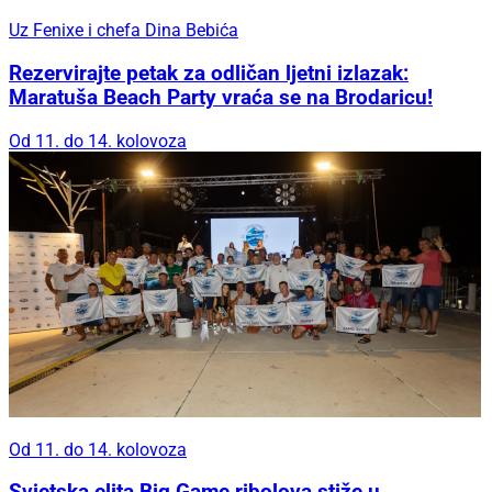
Uz Fenixe i chefa Dina Bebića
Rezervirajte petak za odličan ljetni izlazak:
Maratuša Beach Party vraća se na Brodaricu!
Od 11. do 14. kolovoza
Od 11. do 14. kolovoza