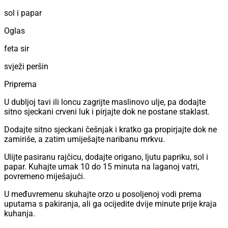
sol i papar
Oglas
feta sir
svježi peršin
Priprema
U dubljoj tavi ili loncu zagrijte maslinovo ulje, pa dodajte
sitno sjeckani crveni luk i pirjajte dok ne postane staklast.
Dodajte sitno sjeckani češnjak i kratko ga propirjajte dok ne
zamiriše, a zatim umiješajte naribanu mrkvu.
Ulijte pasiranu rajčicu, dodajte origano, ljutu papriku, sol i
papar. Kuhajte umak 10 do 15 minuta na laganoj vatri,
povremeno miješajući.
U međuvremenu skuhajte orzo u posoljenoj vodi prema
uputama s pakiranja, ali ga ocijedite dvije minute prije kraja
kuhanja.