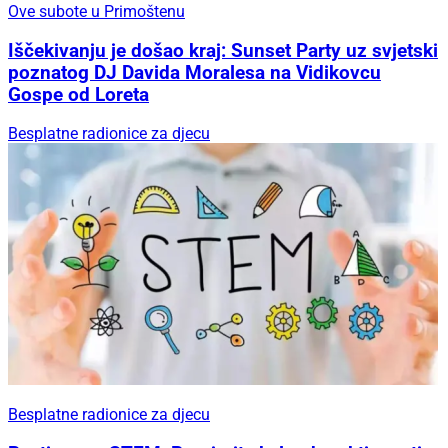
Ove subote u Primoštenu
Iščekivanju je došao kraj: Sunset Party uz svjetski
poznatog DJ Davida Moralesa na Vidikovcu
Gospe od Loreta
Besplatne radionice za djecu
Besplatne radionice za djecu