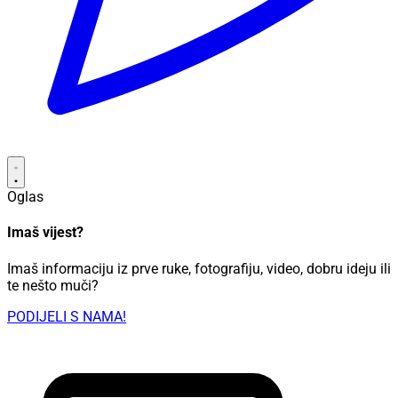
Oglas
Imaš vijest?
Imaš informaciju iz prve ruke, fotografiju, video, dobru ideju ili
te nešto muči?
PODIJELI S NAMA!