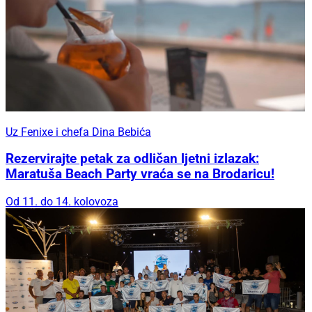
Uz Fenixe i chefa Dina Bebića
Rezervirajte petak za odličan ljetni izlazak:
Maratuša Beach Party vraća se na Brodaricu!
Od 11. do 14. kolovoza