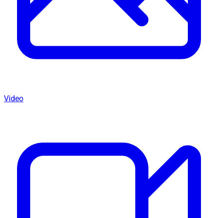
Video