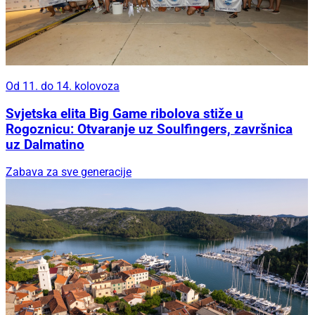
Od 11. do 14. kolovoza
Svjetska elita Big Game ribolova stiže u
Rogoznicu: Otvaranje uz Soulfingers, završnica
uz Dalmatino
Zabava za sve generacije