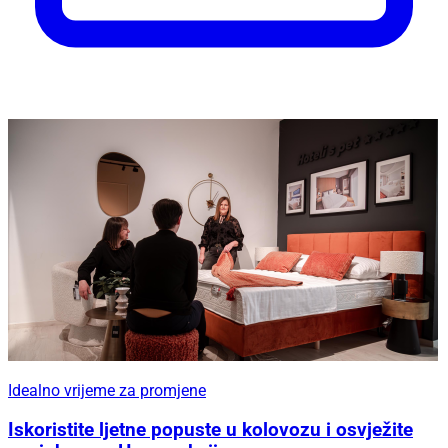
Idealno vrijeme za promjene
Iskoristite ljetne popuste u kolovozu i osvježite