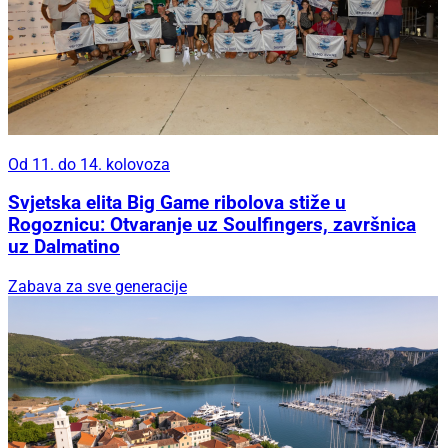
Od 11. do 14. kolovoza
Svjetska elita Big Game ribolova stiže u
Rogoznicu: Otvaranje uz Soulfingers, završnica
uz Dalmatino
Zabava za sve generacije