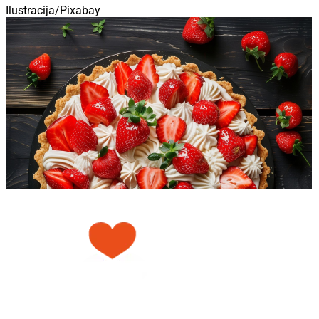
Ilustracija/Pixabay