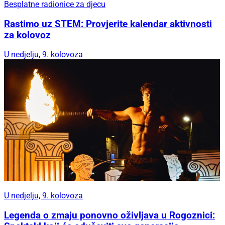
Besplatne radionice za djecu
Rastimo uz STEM: Provjerite kalendar aktivnosti
za kolovoz
U nedjelju, 9. kolovoza
U nedjelju, 9. kolovoza
Legenda o zmaju ponovno oživljava u Rogoznici: