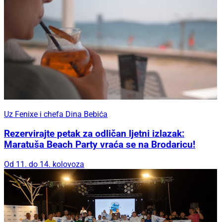
Uz Fenixe i chefa Dina Bebića
Rezervirajte petak za odličan ljetni izlazak:
Maratuša Beach Party vraća se na Brodaricu!
Od 11. do 14. kolovoza