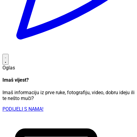
Oglas
Imaš vijest?
Imaš informaciju iz prve ruke, fotografiju, video, dobru ideju ili
te nešto muči?
PODIJELI S NAMA!