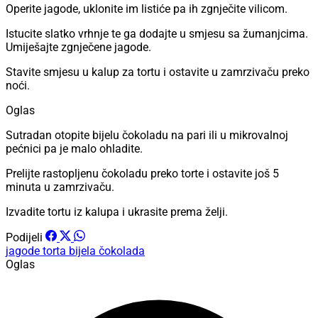
Operite jagode, uklonite im listiće pa ih zgnječite vilicom.
Istucite slatko vrhnje te ga dodajte u smjesu sa žumanjcima.
Umiješajte zgnječene jagode.
Stavite smjesu u kalup za tortu i ostavite u zamrzivaču preko
noći.
Oglas
Sutradan otopite bijelu čokoladu na pari ili u mikrovalnoj
pećnici pa je malo ohladite.
Prelijte rastopljenu čokoladu preko torte i ostavite još 5
minuta u zamrzivaču.
Izvadite tortu iz kalupa i ukrasite prema želji.
Podijeli
jagode
torta
bijela čokolada
Oglas