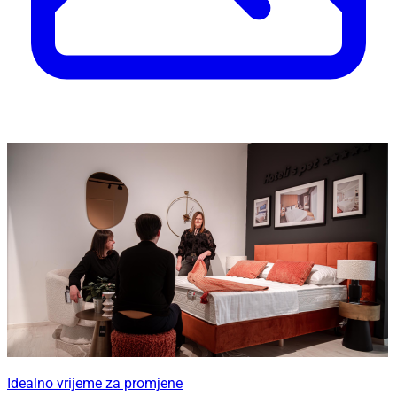
Idealno vrijeme za promjene