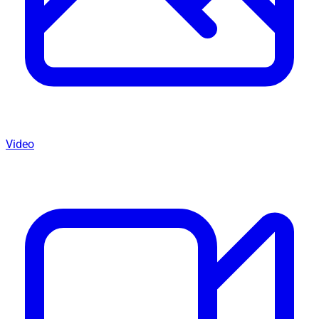
Video