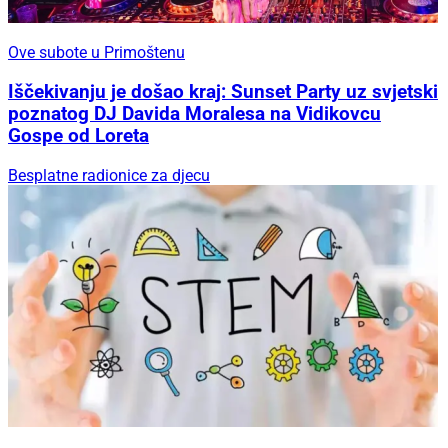
Ove subote u Primoštenu
Iščekivanju je došao kraj: Sunset Party uz svjetski
poznatog DJ Davida Moralesa na Vidikovcu
Gospe od Loreta
Besplatne radionice za djecu