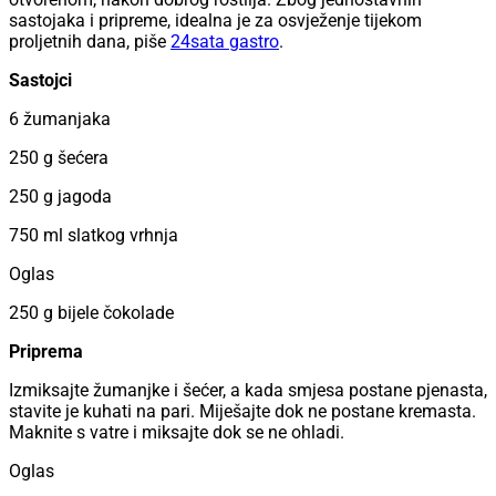
sastojaka i pripreme, idealna je za osvježenje tijekom
proljetnih dana, piše
24sata gastro
.
Sastojci
6 žumanjaka
250 g šećera
250 g jagoda
750 ml slatkog vrhnja
Oglas
250 g bijele čokolade
Priprema
Izmiksajte žumanjke i šećer, a kada smjesa postane pjenasta,
stavite je kuhati na pari. Miješajte dok ne postane kremasta.
Maknite s vatre i miksajte dok se ne ohladi.
Oglas