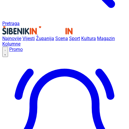
Pretraga
Najnovije
Vijesti
Županija
Scena
Sport
Kultura
Magazin
Kolumne
Promo