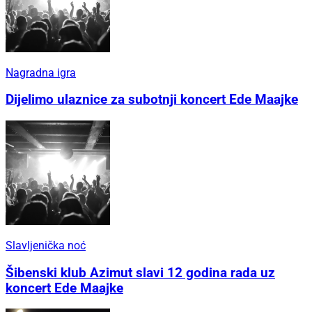
Nagradna igra
Dijelimo ulaznice za subotnji koncert Ede Maajke
Slavljenička noć
Šibenski klub Azimut slavi 12 godina rada uz
koncert Ede Maajke