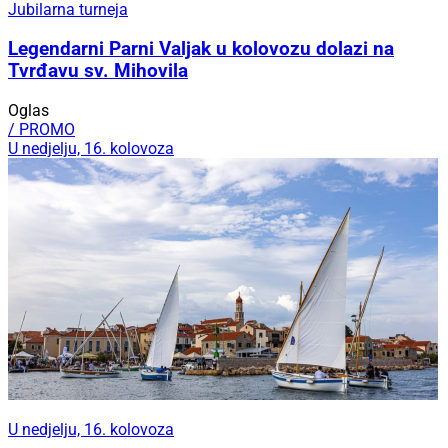
Jubilarna turneja
Legendarni Parni Valjak u kolovozu dolazi na
Tvrđavu sv. Mihovila
Oglas
/ PROMO
U nedjelju, 16. kolovoza
U nedjelju, 16. kolovoza