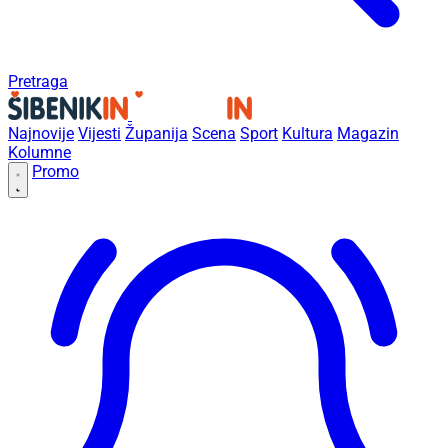
Pretraga
Najnovije
Vijesti
Županija
Scena
Sport
Kultura
Magazin
Kolumne
Promo