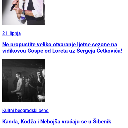
21. lipnja
Ne propustite veliko otvaranje ljetne sezone na
vidikovcu Gospe od Loreta uz Sergeja Ćetkovića!
Kultni beogradski bend
Kanda, Kodža i Nebojša vraćaju se u Šibenik