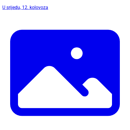
U srijedu, 12. kolovoza