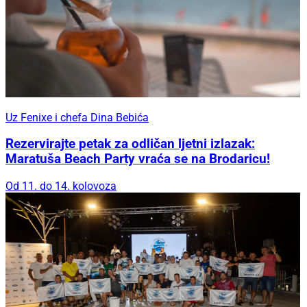
Uz Fenixe i chefa Dina Bebića
Rezervirajte petak za odličan ljetni izlazak:
Maratuša Beach Party vraća se na Brodaricu!
Od 11. do 14. kolovoza