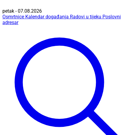
petak - 07.08.2026
Osmrtnice
Kalendar događanja
Radovi u tijeku
Poslovni
adresar