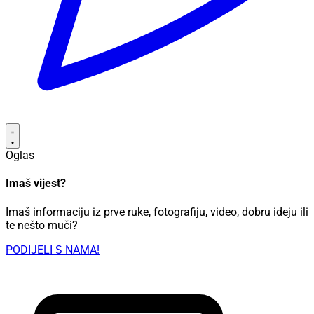
Oglas
Imaš vijest?
Imaš informaciju iz prve ruke, fotografiju, video, dobru ideju ili
te nešto muči?
PODIJELI S NAMA!