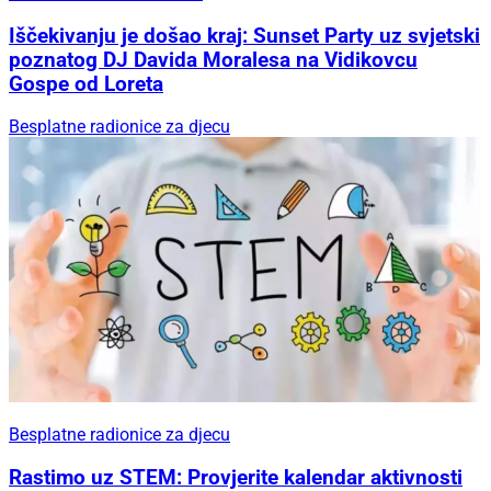
Iščekivanju je došao kraj: Sunset Party uz svjetski
poznatog DJ Davida Moralesa na Vidikovcu
Gospe od Loreta
Besplatne radionice za djecu
Besplatne radionice za djecu
Rastimo uz STEM: Provjerite kalendar aktivnosti