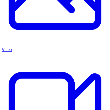
Video