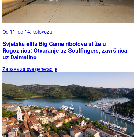
Od 11. do 14. kolovoza
Svjetska elita Big Game ribolova stiže u
Rogoznicu: Otvaranje uz Soulfingers, završnica
uz Dalmatino
Zabava za sve generacije