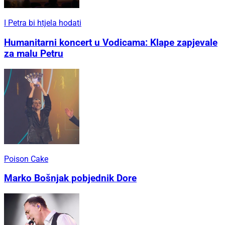
I Petra bi htjela hodati
Humanitarni koncert u Vodicama: Klape zapjevale
za malu Petru
Poison Cake
Marko Bošnjak pobjednik Dore