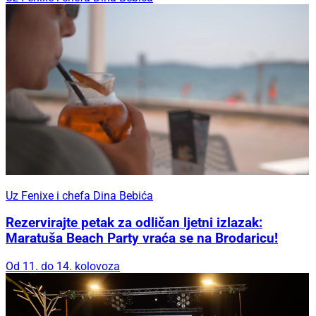
Uz Fenixe i chefa Dina Bebića
Rezervirajte petak za odličan ljetni izlazak:
Maratuša Beach Party vraća se na Brodaricu!
Od 11. do 14. kolovoza