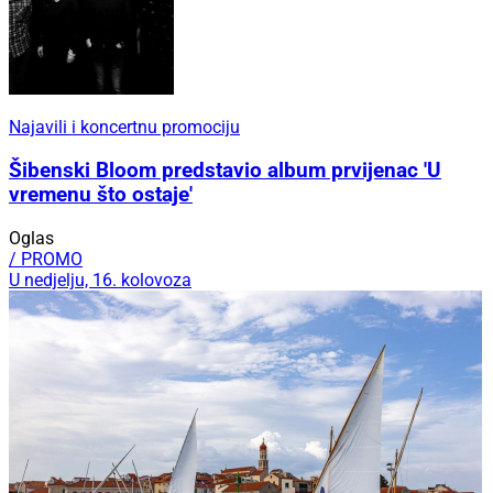
Najavili i koncertnu promociju
Šibenski Bloom predstavio album prvijenac 'U
vremenu što ostaje'
Oglas
/ PROMO
U nedjelju, 16. kolovoza