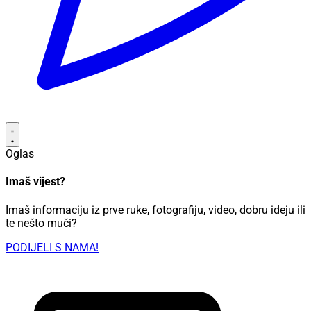
Oglas
Imaš vijest?
Imaš informaciju iz prve ruke, fotografiju, video, dobru ideju ili
te nešto muči?
PODIJELI S NAMA!