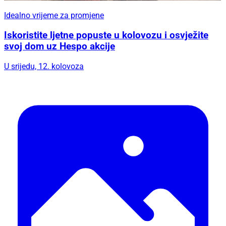
Idealno vrijeme za promjene
Iskoristite ljetne popuste u kolovozu i osvježite
svoj dom uz Hespo akcije
U srijedu, 12. kolovoza