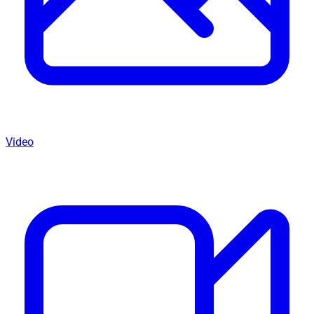
Video