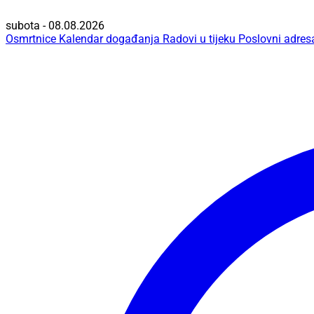
subota - 08.08.2026
Osmrtnice
Kalendar događanja
Radovi u tijeku
Poslovni adres