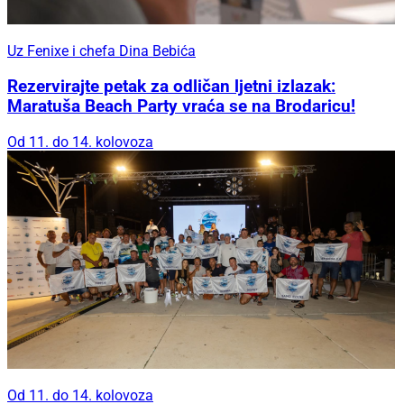
Uz Fenixe i chefa Dina Bebića
Rezervirajte petak za odličan ljetni izlazak:
Maratuša Beach Party vraća se na Brodaricu!
Od 11. do 14. kolovoza
Od 11. do 14. kolovoza