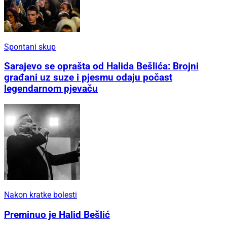
Spontani skup
Sarajevo se oprašta od Halida Bešlića: Brojni
građani uz suze i pjesmu odaju počast
legendarnom pjevaču
Nakon kratke bolesti
Preminuo je Halid Bešlić