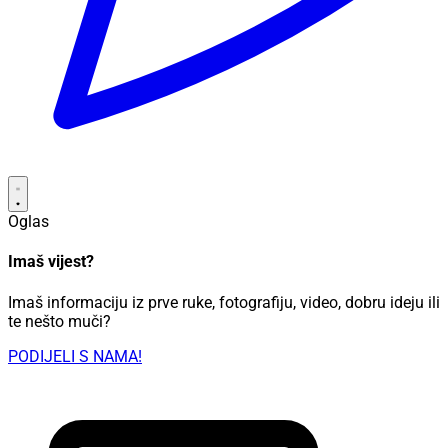
Oglas
Imaš vijest?
Imaš informaciju iz prve ruke, fotografiju, video, dobru ideju ili
te nešto muči?
PODIJELI S NAMA!