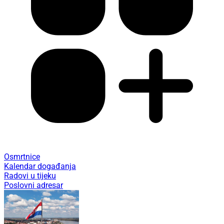
Osmrtnice
Kalendar događanja
Radovi u tijeku
Poslovni adresar