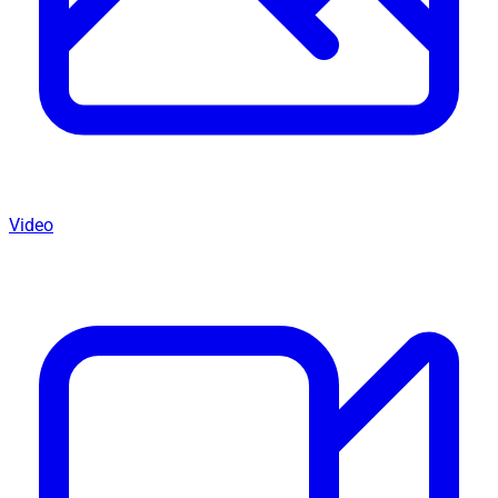
Video