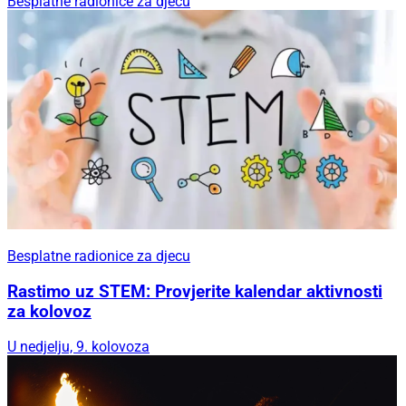
Besplatne radionice za djecu
Besplatne radionice za djecu
Rastimo uz STEM: Provjerite kalendar aktivnosti
za kolovoz
U nedjelju, 9. kolovoza