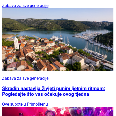
Zabava za sve generacije
Zabava za sve generacije
Skradin nastavlja živjeti punim ljetnim ritmom:
Pogledajte što vas očekuje ovog tjedna
Ove subote u Primoštenu