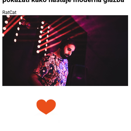
RatCat