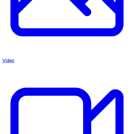
Video