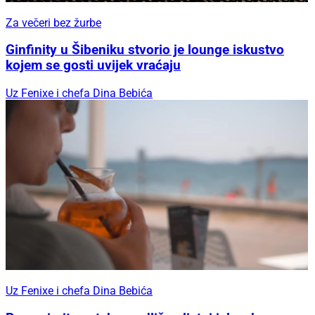
Za večeri bez žurbe
Ginfinity u Šibeniku stvorio je lounge iskustvo
kojem se gosti uvijek vraćaju
Uz Fenixe i chefa Dina Bebića
Uz Fenixe i chefa Dina Bebića