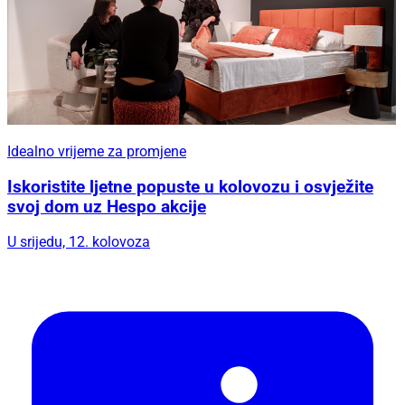
Idealno vrijeme za promjene
Iskoristite ljetne popuste u kolovozu i osvježite
svoj dom uz Hespo akcije
U srijedu, 12. kolovoza