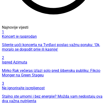
Najnovije vijesti
1
Koncert je rasprodan
Silente uoči koncerta na Tvrđavi poslao važnu poruku: 'Ok,
moralo se dogodit prije ili kasnije'
2
Ispred Azimuta
Mirko Rak večeras izlazi solo pred šibensku publiku: Fikcio
Monger na Green Stageu
3
Ne ignorirajte iscrpljenost
Stalno ste umorni i bez energije? Možda vam nedostaju ova
dva važna nutrijenta