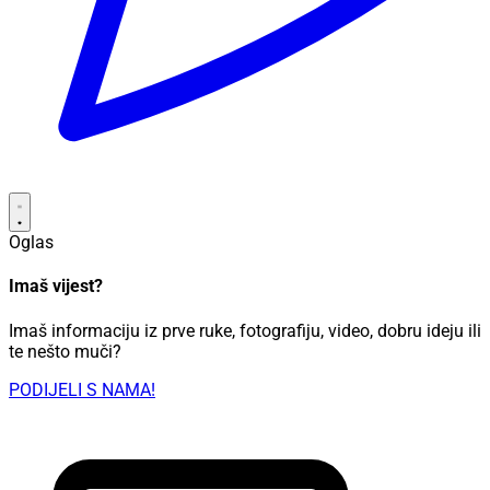
Oglas
Imaš vijest?
Imaš informaciju iz prve ruke, fotografiju, video, dobru ideju ili
te nešto muči?
PODIJELI S NAMA!