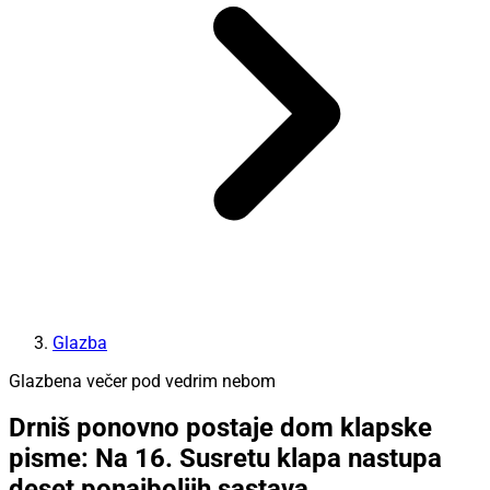
Glazba
Glazbena večer pod vedrim nebom
Drniš ponovno postaje dom klapske
pisme: Na 16. Susretu klapa nastupa
deset ponajboljih sastava