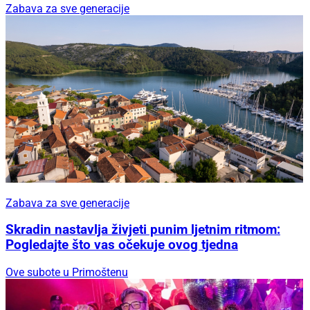
Zabava za sve generacije
Zabava za sve generacije
Skradin nastavlja živjeti punim ljetnim ritmom:
Pogledajte što vas očekuje ovog tjedna
Ove subote u Primoštenu