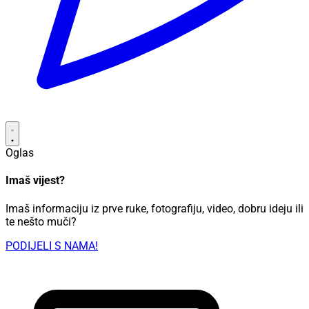
Oglas
Imaš vijest?
Imaš informaciju iz prve ruke, fotografiju, video, dobru ideju ili
te nešto muči?
PODIJELI S NAMA!