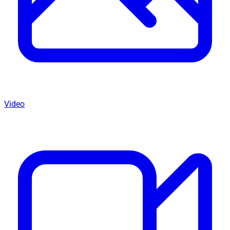
Video