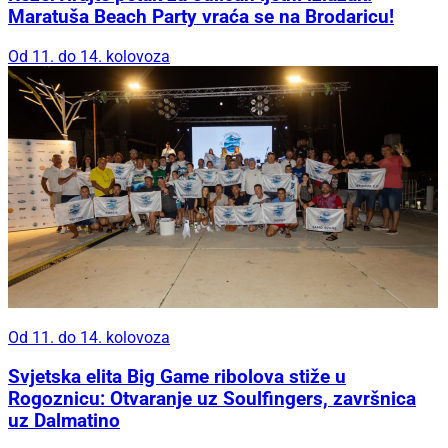
Maratuša Beach Party vraća se na Brodaricu!
Od 11. do 14. kolovoza
Od 11. do 14. kolovoza
Svjetska elita Big Game ribolova stiže u
Rogoznicu: Otvaranje uz Soulfingers, završnica
uz Dalmatino