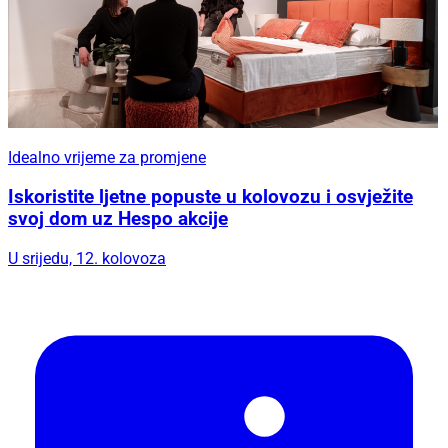
Idealno vrijeme za promjene
Iskoristite ljetne popuste u kolovozu i osvježite
svoj dom uz Hespo akcije
U srijedu, 12. kolovoza