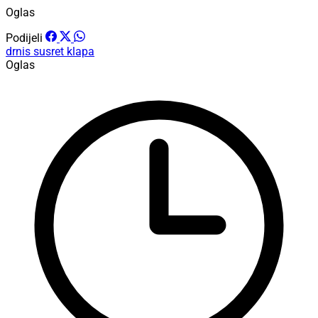
Oglas
Podijeli
drnis
susret klapa
Oglas