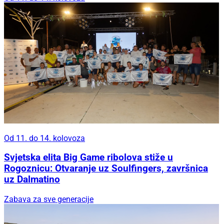
Od 11. do 14. kolovoza
Svjetska elita Big Game ribolova stiže u
Rogoznicu: Otvaranje uz Soulfingers, završnica
uz Dalmatino
Zabava za sve generacije