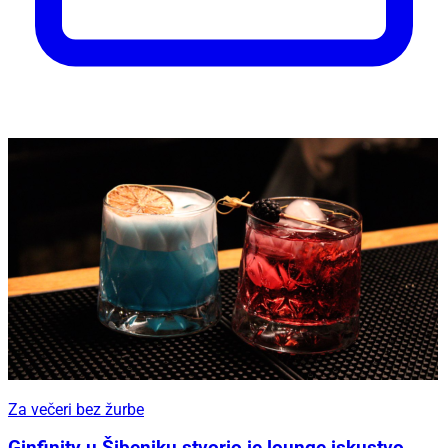
Za večeri bez žurbe