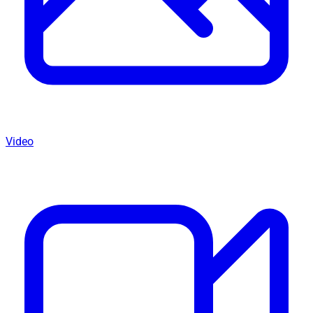
Video