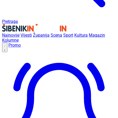
Pretraga
Najnovije
Vijesti
Županija
Scena
Sport
Kultura
Magazin
Kolumne
Promo