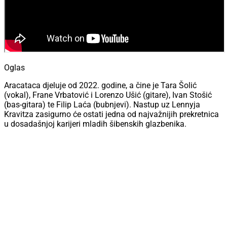
Oglas
Aracataca djeluje od 2022. godine, a čine je Tara Šolić
(vokal), Frane Vrbatović i Lorenzo Ušić (gitare), Ivan Stošić
(bas-gitara) te Filip Laća (bubnjevi). Nastup uz Lennyja
Kravitza zasigurno će ostati jedna od najvažnijih prekretnica
u dosadašnjoj karijeri mladih šibenskih glazbenika.