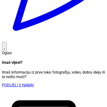
Oglas
Imaš vijest?
Imaš informaciju iz prve ruke, fotografiju, video, dobru ideju ili
te nešto muči?
PODIJELI S NAMA!