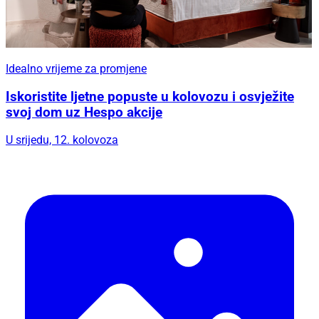
Idealno vrijeme za promjene
Iskoristite ljetne popuste u kolovozu i osvježite
svoj dom uz Hespo akcije
U srijedu, 12. kolovoza