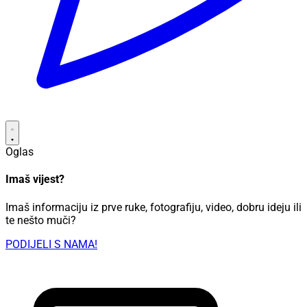
Oglas
Imaš vijest?
Imaš informaciju iz prve ruke, fotografiju, video, dobru ideju ili
te nešto muči?
PODIJELI S NAMA!