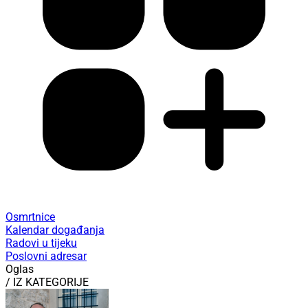
Osmrtnice
Kalendar događanja
Radovi u tijeku
Poslovni adresar
Oglas
/ IZ KATEGORIJE