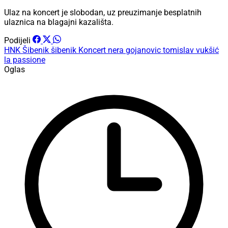
Ulaz na koncert je slobodan, uz preuzimanje besplatnih
ulaznica na blagajni kazališta.
Podijeli
HNK Šibenik
šibenik
Koncert
nera gojanovic
tomislav vukšić
la passione
Oglas