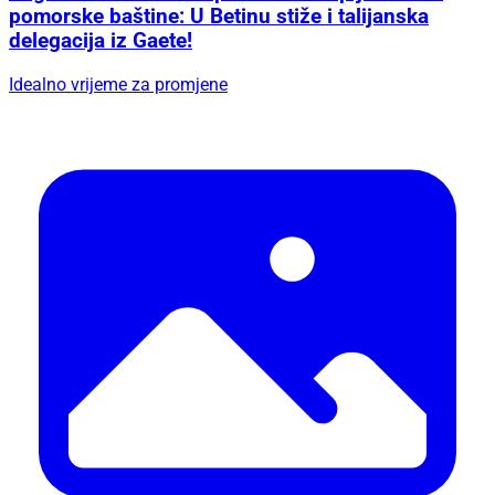
pomorske baštine: U Betinu stiže i talijanska
delegacija iz Gaete!
Idealno vrijeme za promjene