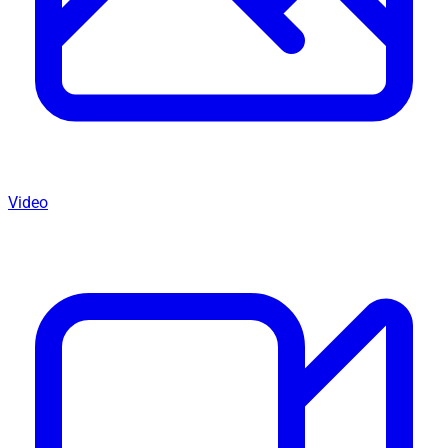
Video