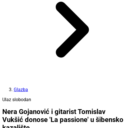
Glazba
Ulaz slobodan
Nera Gojanović i gitarist Tomislav
Vukšić donose 'La passione' u šibensko
kazalište