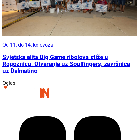
Od 11. do 14. kolovoza
Svjetska elita Big Game ribolova stiže u
Rogoznicu: Otvaranje uz Soulfingers, završnica
uz Dalmatino
Oglas