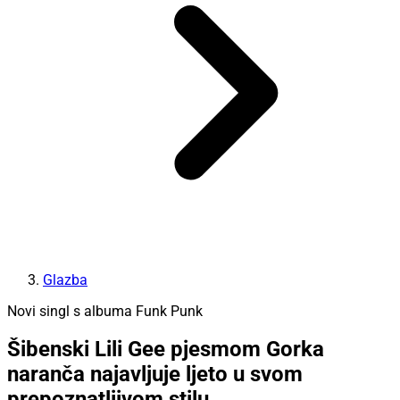
Glazba
Novi singl s albuma Funk Punk
Šibenski Lili Gee pjesmom Gorka
naranča najavljuje ljeto u svom
prepoznatljivom stilu