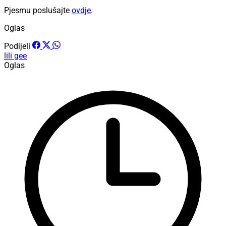
Pjesmu poslušajte
ovdje
.
Oglas
Podijeli
lili gee
Oglas