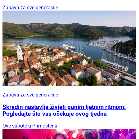
Zabava za sve generacije
Zabava za sve generacije
Skradin nastavlja živjeti punim ljetnim ritmom:
Pogledajte što vas očekuje ovog tjedna
Ove subote u Primoštenu