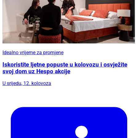
Idealno vrijeme za promjene
Iskoristite ljetne popuste u kolovozu i osvježite
svoj dom uz Hespo akcije
U srijedu, 12. kolovoza