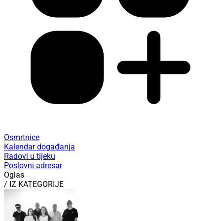
Osmrtnice
Kalendar događanja
Radovi u tijeku
Poslovni adresar
Oglas
/ IZ KATEGORIJE