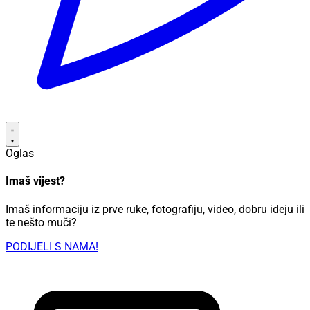
Oglas
Imaš vijest?
Imaš informaciju iz prve ruke, fotografiju, video, dobru ideju ili
te nešto muči?
PODIJELI S NAMA!