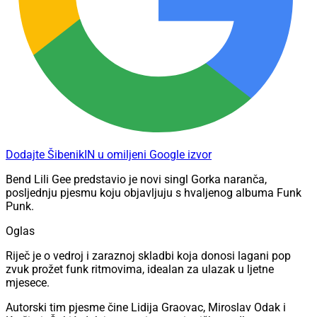
Dodajte ŠibenikIN u omiljeni Google izvor
Bend Lili Gee predstavio je novi singl Gorka naranča,
posljednju pjesmu koju objavljuju s hvaljenog albuma Funk
Punk.
Oglas
Riječ je o vedroj i zaraznoj skladbi koja donosi lagani pop
zvuk prožet funk ritmovima, idealan za ulazak u ljetne
mjesece.
Autorski tim pjesme čine Lidija Graovac, Miroslav Odak i