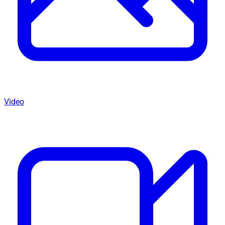
Video