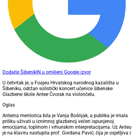
Dodajte ŠibenikIN u omiljeni Google izvor
U četvrtak je, u Foajeu Hrvatskog narodnog kazališta u
Šibeniku, održan solistički koncert učenice šibenske
Glazbene škole Antee Čvorak na violončelu.
Oglas
Anteina mentorica bila je Vanja Bošnjak, a publika je imala
priliku uživati u iznimnoj glazbenoj večeri ispunjenoj
emocijama, toplinom i vrhunskim interpretacijama. Uz Anteu
je na klaviru nastupila prof. Gordana Pavić, čija je osjetljiva i