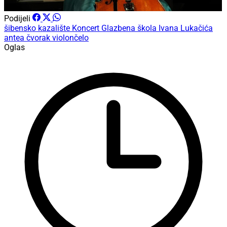
Podijeli
šibensko kazalište
Koncert
Glazbena škola Ivana Lukačića
antea čvorak
violončelo
Oglas