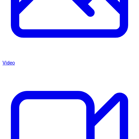
Video