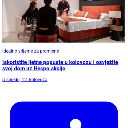
Idealno vrijeme za promjene
Iskoristite ljetne popuste u kolovozu i osvježite
svoj dom uz Hespo akcije
U srijedu, 12. kolovoza