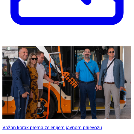
Važan korak prema zelenijem javnom prijevozu