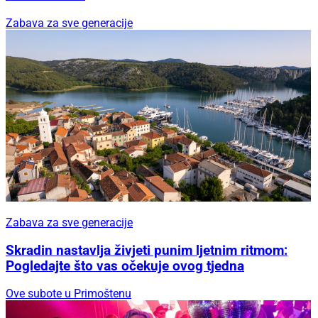
Zabava za sve generacije
Zabava za sve generacije
Skradin nastavlja živjeti punim ljetnim ritmom:
Pogledajte što vas očekuje ovog tjedna
Ove subote u Primoštenu