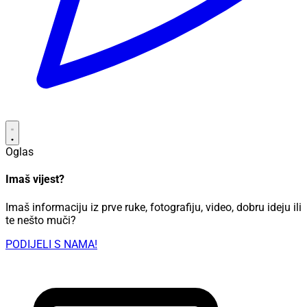
Oglas
Imaš vijest?
Imaš informaciju iz prve ruke, fotografiju, video, dobru ideju ili
te nešto muči?
PODIJELI S NAMA!