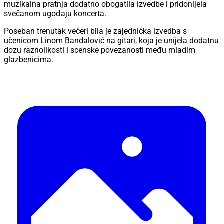
muzikalna pratnja dodatno obogatila izvedbe i pridonijela
svečanom ugođaju koncerta.
Poseban trenutak večeri bila je zajednička izvedba s
učenicom Linom Bandalović na gitari, koja je unijela dodatnu
dozu raznolikosti i scenske povezanosti među mladim
glazbenicima.