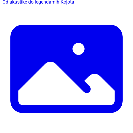
Od akustike do legendarnih Kojota