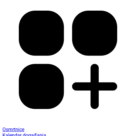
Osmrtnice
Kalendar događanja