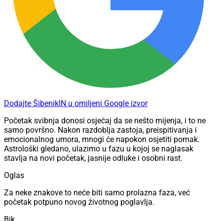
Dodajte ŠibenikIN u omiljeni Google izvor
Početak svibnja donosi osjećaj da se nešto mijenja, i to ne
samo površno. Nakon razdoblja zastoja, preispitivanja i
emocionalnog umora, mnogi će napokon osjetiti pomak.
Astrološki gledano, ulazimo u fazu u kojoj se naglasak
stavlja na novi početak, jasnije odluke i osobni rast.
Oglas
Za neke znakove to neće biti samo prolazna faza, već
početak potpuno novog životnog poglavlja.
Bik