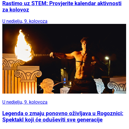
Rastimo uz STEM: Provjerite kalendar aktivnosti
za kolovoz
U nedjelju, 9. kolovoza
U nedjelju, 9. kolovoza
Legenda o zmaju ponovno oživljava u Rogoznici:
Spektakl koji će oduševiti sve generacije