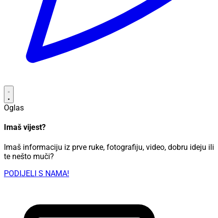
Oglas
Imaš vijest?
Imaš informaciju iz prve ruke, fotografiju, video, dobru ideju ili
te nešto muči?
PODIJELI S NAMA!