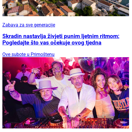
Zabava za sve generacije
Skradin nastavlja živjeti punim ljetnim ritmom:
Pogledajte što vas očekuje ovog tjedna
Ove subote u Primoštenu