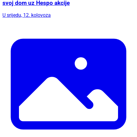
svoj dom uz Hespo akcije
U srijedu, 12. kolovoza