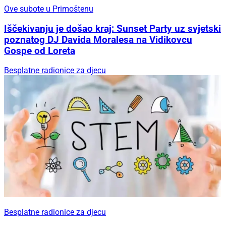
Ove subote u Primoštenu
Iščekivanju je došao kraj: Sunset Party uz svjetski
poznatog DJ Davida Moralesa na Vidikovcu
Gospe od Loreta
Besplatne radionice za djecu
Besplatne radionice za djecu