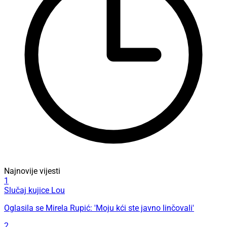
Najnovije vijesti
1
Slučaj kujice Lou
Oglasila se Mirela Rupić: 'Moju kći ste javno linčovali'
2