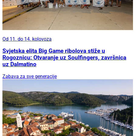
Od 11. do 14. kolovoza
Svjetska elita Big Game ribolova stiže u
Rogoznicu: Otvaranje uz Soulfingers, završnica
uz Dalmatino
Zabava za sve generacije