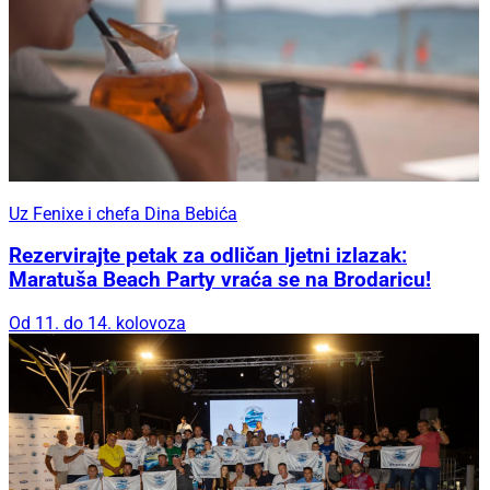
Uz Fenixe i chefa Dina Bebića
Rezervirajte petak za odličan ljetni izlazak:
Maratuša Beach Party vraća se na Brodaricu!
Od 11. do 14. kolovoza