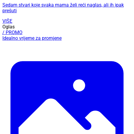
Sedam stvari koje svaka mama želi reći naglas, ali ih ipak
prešuti
VIŠE
Oglas
/ PROMO
Idealno vrijeme za promjene