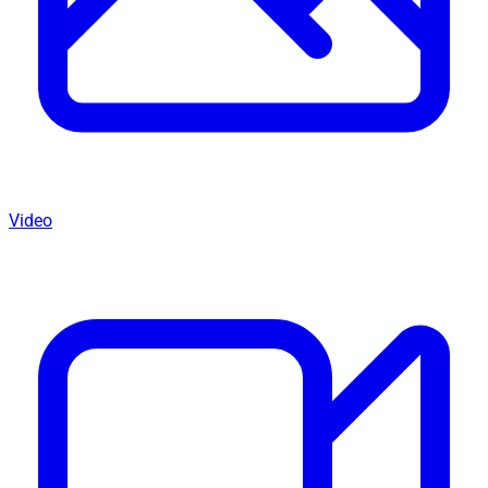
Video