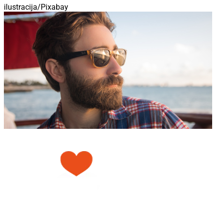
ilustracija/Pixabay