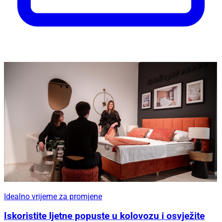
Idealno vrijeme za promjene
Iskoristite ljetne popuste u kolovozu i osvježite