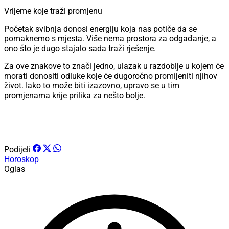
Vrijeme koje traži promjenu
Početak svibnja donosi energiju koja nas potiče da se
pomaknemo s mjesta. Više nema prostora za odgađanje, a
ono što je dugo stajalo sada traži rješenje.
Za ove znakove to znači jedno, ulazak u razdoblje u kojem će
morati donositi odluke koje će dugoročno promijeniti njihov
život. Iako to može biti izazovno, upravo se u tim
promjenama krije prilika za nešto bolje.
Podijeli
Horoskop
Oglas