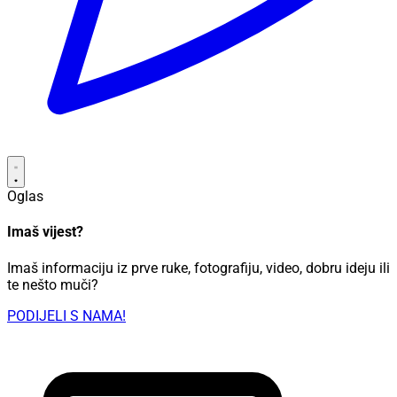
Oglas
Imaš vijest?
Imaš informaciju iz prve ruke, fotografiju, video, dobru ideju ili
te nešto muči?
PODIJELI S NAMA!