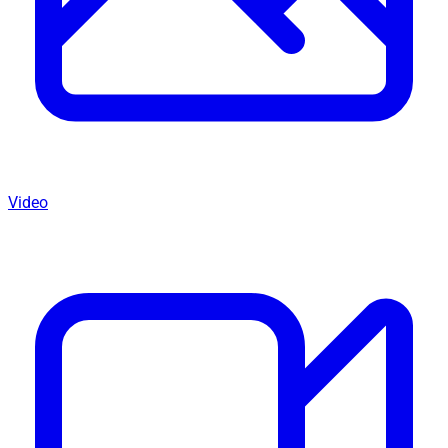
Video