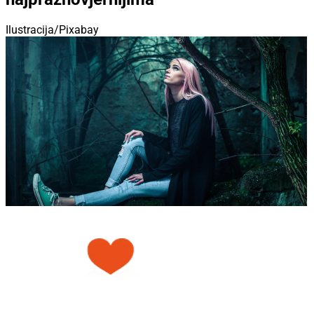
Ilustracija/Pixabay