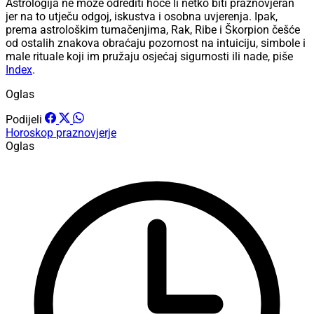
Astrologija ne može odrediti hoće li netko biti praznovjeran
jer na to utječu odgoj, iskustva i osobna uvjerenja. Ipak,
prema astrološkim tumačenjima, Rak, Ribe i Škorpion češće
od ostalih znakova obraćaju pozornost na intuiciju, simbole i
male rituale koji im pružaju osjećaj sigurnosti ili nade, piše
Index
.
Oglas
Podijeli
Horoskop
praznovjerje
Oglas