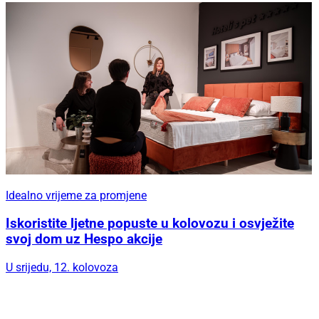
Idealno vrijeme za promjene
Iskoristite ljetne popuste u kolovozu i osvježite
svoj dom uz Hespo akcije
U srijedu, 12. kolovoza