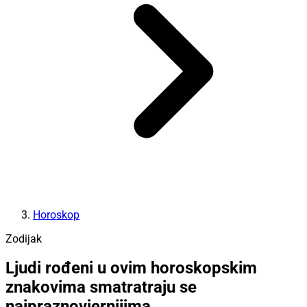
Horoskop
Zodijak
Ljudi rođeni u ovim horoskopskim
znakovima smatratraju se
najpraznovjernijima