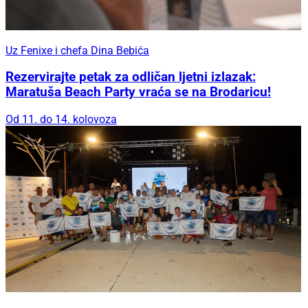
Uz Fenixe i chefa Dina Bebića
Rezervirajte petak za odličan ljetni izlazak:
Maratuša Beach Party vraća se na Brodaricu!
Od 11. do 14. kolovoza