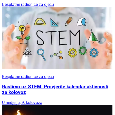
Besplatne radionice za djecu
Besplatne radionice za djecu
Rastimo uz STEM: Provjerite kalendar aktivnosti
za kolovoz
U nedjelju, 9. kolovoza