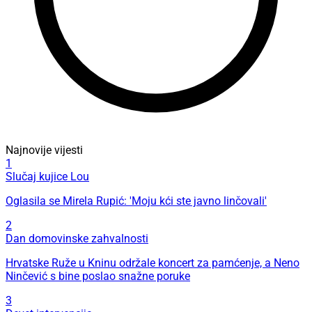
Najnovije vijesti
1
Slučaj kujice Lou
Oglasila se Mirela Rupić: 'Moju kći ste javno linčovali'
2
Dan domovinske zahvalnosti
Hrvatske Ruže u Kninu održale koncert za pamćenje, a Neno
Ninčević s bine poslao snažne poruke
3