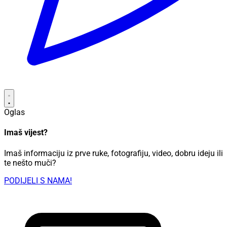
Oglas
Imaš vijest?
Imaš informaciju iz prve ruke, fotografiju, video, dobru ideju ili
te nešto muči?
PODIJELI S NAMA!