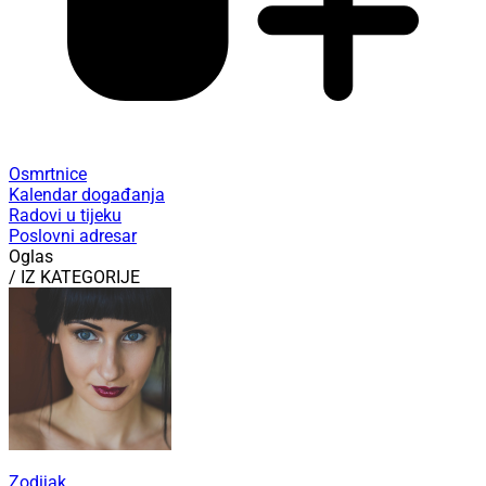
Osmrtnice
Kalendar događanja
Radovi u tijeku
Poslovni adresar
Oglas
/ IZ KATEGORIJE
Zodijak