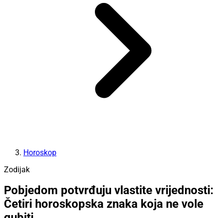
Horoskop
Zodijak
Pobjedom potvrđuju vlastite vrijednosti:
Četiri horoskopska znaka koja ne vole
gubiti