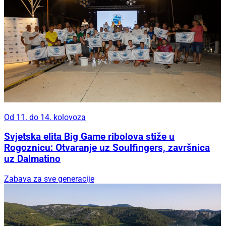
Od 11. do 14. kolovoza
Svjetska elita Big Game ribolova stiže u
Rogoznicu: Otvaranje uz Soulfingers, završnica
uz Dalmatino
Zabava za sve generacije