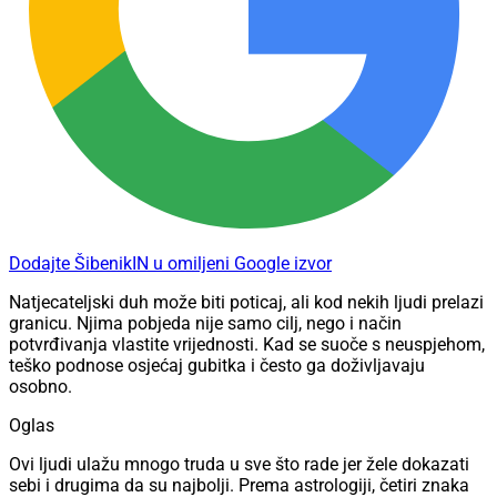
Dodajte ŠibenikIN u omiljeni Google izvor
Natjecateljski duh može biti poticaj, ali kod nekih ljudi prelazi
granicu. Njima pobjeda nije samo cilj, nego i način
potvrđivanja vlastite vrijednosti. Kad se suoče s neuspjehom,
teško podnose osjećaj gubitka i često ga doživljavaju
osobno.
Oglas
Ovi ljudi ulažu mnogo truda u sve što rade jer žele dokazati
sebi i drugima da su najbolji. Prema astrologiji, četiri znaka