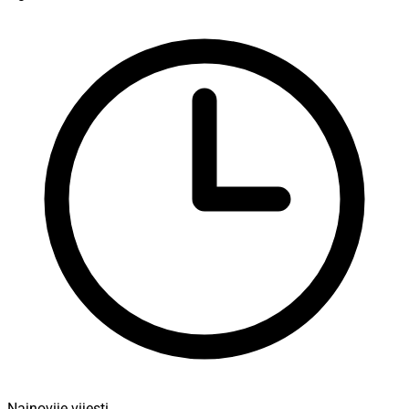
Najnovije vijesti