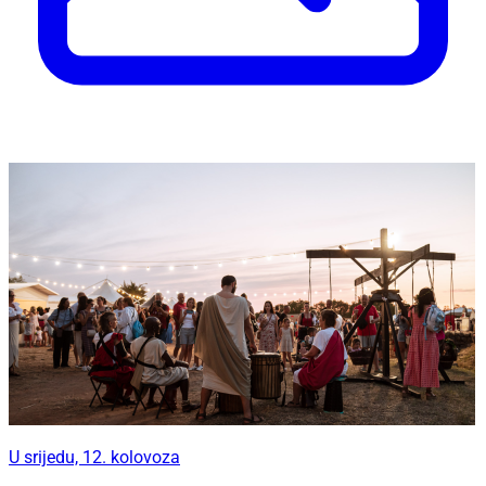
U srijedu, 12. kolovoza