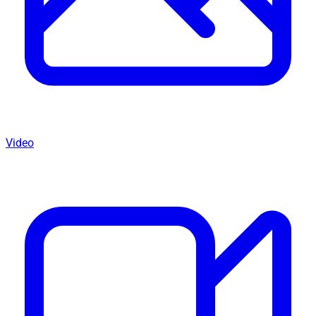
Video