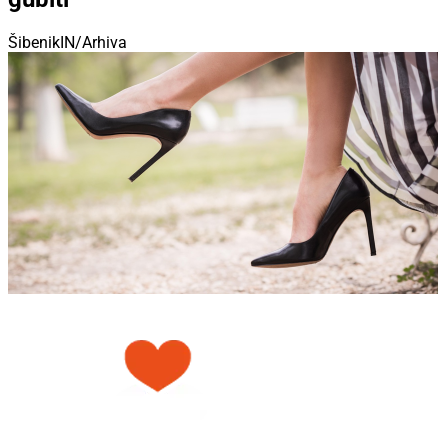
ŠibenikIN/Arhiva