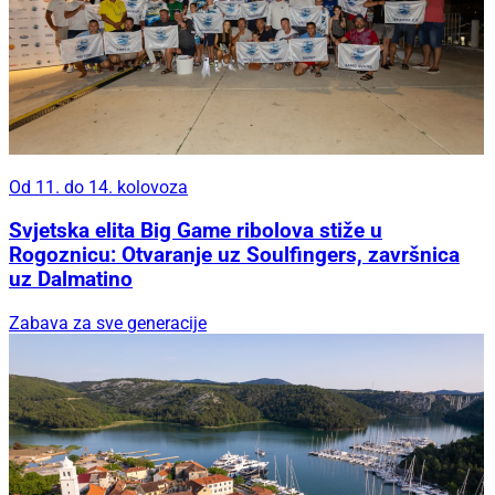
Od 11. do 14. kolovoza
Svjetska elita Big Game ribolova stiže u
Rogoznicu: Otvaranje uz Soulfingers, završnica
uz Dalmatino
Zabava za sve generacije