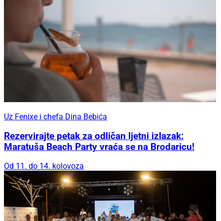
Uz Fenixe i chefa Dina Bebića
Rezervirajte petak za odličan ljetni izlazak:
Maratuša Beach Party vraća se na Brodaricu!
Od 11. do 14. kolovoza