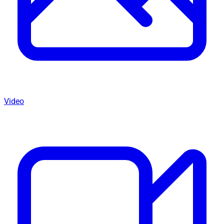
Video