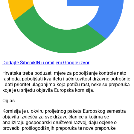
Dodajte ŠibenikIN u omiljeni Google izvor
Hrvatska treba poduzeti mjere za poboljšanje kontrole neto
rashoda, poboljšati kvalitetu i učinkovitost državne potrošnje
i dati prioritet ulaganjima koja potiču rast, neke su preporuka
koje je u srijedu objavila Europska komisija.
Oglas
Komisija je u okviru proljetnog paketa Europskog semestra
objavila izvješća za sve države članice u kojima se
analiziraju gospodarski društveni razvoj, daju ocjene o
provedbi prošlogodišnjih preporuka te nove preporuke.