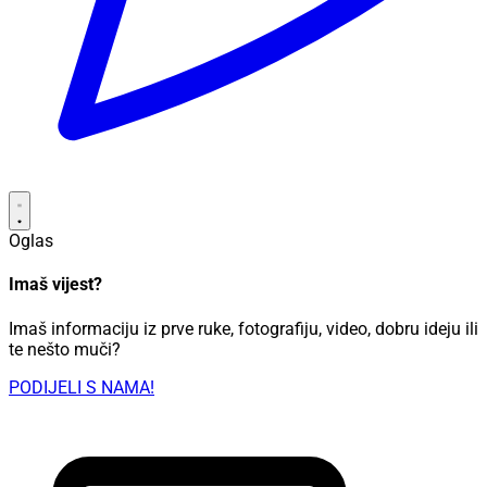
Oglas
Imaš vijest?
Imaš informaciju iz prve ruke, fotografiju, video, dobru ideju ili
te nešto muči?
PODIJELI S NAMA!