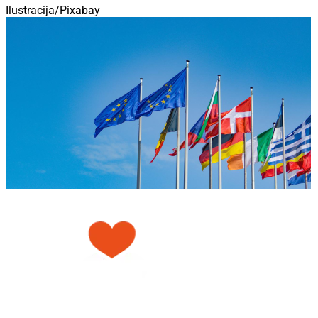
Ilustracija/Pixabay