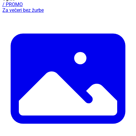
/ PROMO
Za večeri bez žurbe