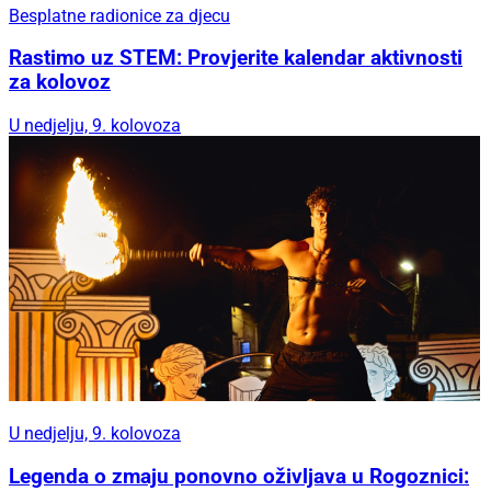
Besplatne radionice za djecu
Rastimo uz STEM: Provjerite kalendar aktivnosti
za kolovoz
U nedjelju, 9. kolovoza
U nedjelju, 9. kolovoza
Legenda o zmaju ponovno oživljava u Rogoznici: