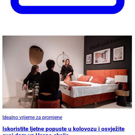
Idealno vrijeme za promjene
Iskoristite ljetne popuste u kolovozu i osvježite