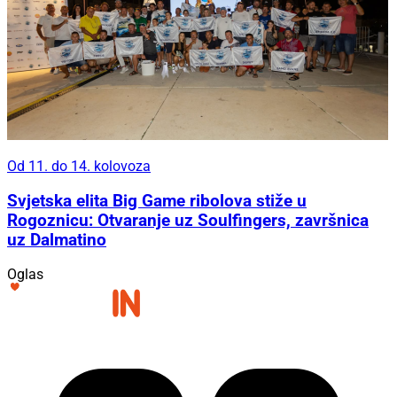
Od 11. do 14. kolovoza
Svjetska elita Big Game ribolova stiže u
Rogoznicu: Otvaranje uz Soulfingers, završnica
uz Dalmatino
Oglas