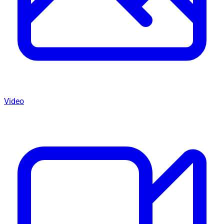
Video