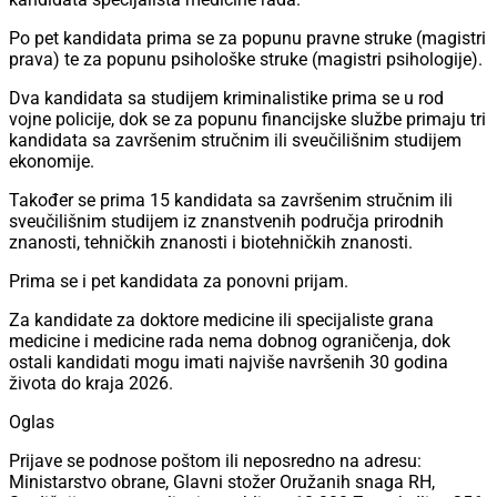
Po pet kandidata prima se za popunu pravne struke (magistri
prava) te za popunu psihološke struke (magistri psihologije).
Dva kandidata sa studijem kriminalistike prima se u rod
vojne policije, dok se za popunu financijske službe primaju tri
kandidata sa završenim stručnim ili sveučilišnim studijem
ekonomije.
Također se prima 15 kandidata sa završenim stručnim ili
sveučilišnim studijem iz znanstvenih područja prirodnih
znanosti, tehničkih znanosti i biotehničkih znanosti.
Prima se i pet kandidata za ponovni prijam.
Za kandidate za doktore medicine ili specijaliste grana
medicine i medicine rada nema dobnog ograničenja, dok
ostali kandidati mogu imati najviše navršenih 30 godina
života do kraja 2026.
Oglas
Prijave se podnose poštom ili neposredno na adresu:
Ministarstvo obrane, Glavni stožer Oružanih snaga RH,