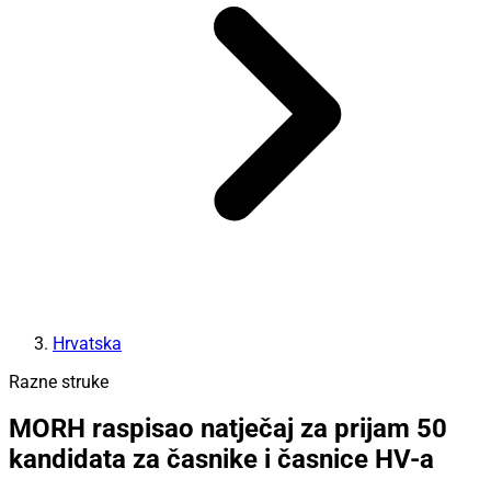
Hrvatska
Razne struke
MORH raspisao natječaj za prijam 50
kandidata za časnike i časnice HV-a