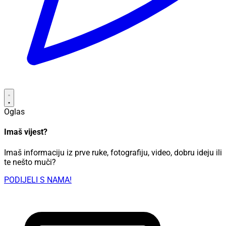
Oglas
Imaš vijest?
Imaš informaciju iz prve ruke, fotografiju, video, dobru ideju ili
te nešto muči?
PODIJELI S NAMA!