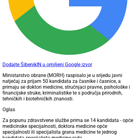
Dodajte ŠibenikIN u omiljeni Google izvor
Ministarstvo obrane (MORH) raspisalo je u srijedu javni
natječaj za prijam 50 kandidata za časnike i časnice, a
primaju se doktori medicine, stručnjaci pravne, psihološke i
financijske struke, kriminalistike te s područja prirodnih,
tehničkih i biotehničkih znanosti.
Oglas
Za popunu zdravstvene službe prima se 14 kandidata - opće
medicinske specijalnosti, doktora medicine opće
specijalnosti ili specijalista grana medicine te jednog
kandidata specijalista medicine rada.