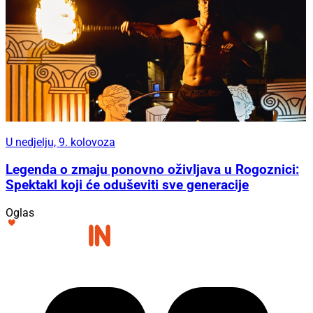
U nedjelju, 9. kolovoza
Legenda o zmaju ponovno oživljava u Rogoznici:
Spektakl koji će oduševiti sve generacije
Oglas