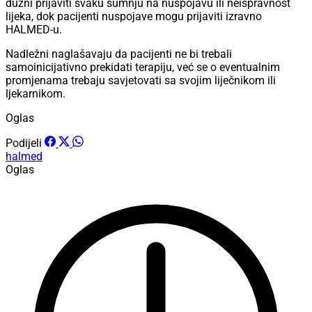
dužni prijaviti svaku sumnju na nuspojavu ili neispravnost
lijeka, dok pacijenti nuspojave mogu prijaviti izravno
HALMED-u.
Nadležni naglašavaju da pacijenti ne bi trebali
samoinicijativno prekidati terapiju, već se o eventualnim
promjenama trebaju savjetovati sa svojim liječnikom ili
ljekarnikom.
Oglas
Podijeli
halmed
Oglas