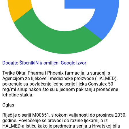
Dodajte ŠibenikIN u omiljeni Google izvor
Tvrtke Oktal Pharma i Phoenix farmacija, u suradnji s
Agencijom za lijekove i medicinske proizvode (HALMED),
pokrenule su povlačenje jedne serije lijeka Convulex 50
mg/ml sirup nakon što su u jednom pakiranju pronađene
krhotine stakla.
Oglas
Riječ je o seriji M00651, s rokom valjanosti do prosinca 2030.
godine. Povlačenje se provodi do razine ljekarni, a iz
HALMED-a ističu kako je predmetna serija u Hrvatskoj bila