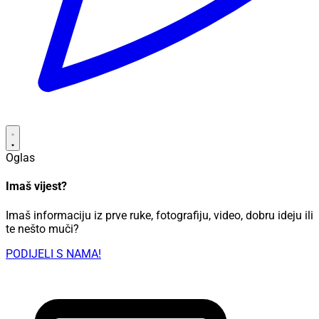
Oglas
Imaš vijest?
Imaš informaciju iz prve ruke, fotografiju, video, dobru ideju ili
te nešto muči?
PODIJELI S NAMA!