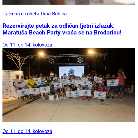
Uz Fenixe i chefa Dina Bebića
Rezervirajte petak za odličan ljetni izlazak:
Maratuša Beach Party vraća se na Brodaricu!
Od 11. do 14. kolovoza
Od 11. do 14. kolovoza