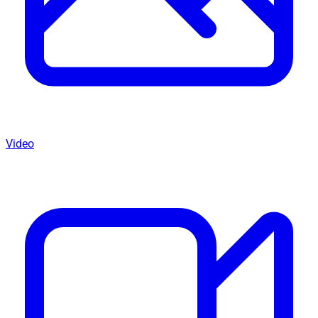
Video