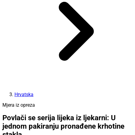
Hrvatska
Mjera iz opreza
Povlači se serija lijeka iz ljekarni: U
jednom pakiranju pronađene krhotine
stakla