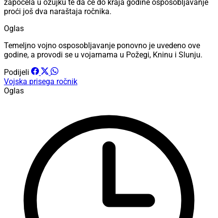
započela u ožujku te da će do kraja godine osposobljavanje
proći još dva naraštaja ročnika.
Oglas
Temeljno vojno osposobljavanje ponovno je uvedeno ove
godine, a provodi se u vojarnama u Požegi, Kninu i Slunju.
Podijeli
Vojska
prisega
ročnik
Oglas