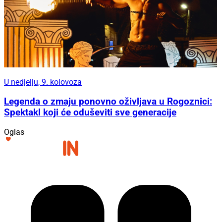
U nedjelju, 9. kolovoza
Legenda o zmaju ponovno oživljava u Rogoznici:
Spektakl koji će oduševiti sve generacije
Oglas