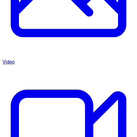
Video