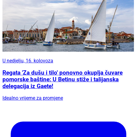
U nedjelju, 16. kolovoza
Regata 'Za dušu i tilo' ponovno okuplja čuvare
pomorske baštine: U Betinu stiže i talijanska
delegacija iz Gaete!
Idealno vrijeme za promjene