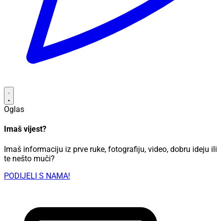
Oglas
Imaš vijest?
Imaš informaciju iz prve ruke, fotografiju, video, dobru ideju ili
te nešto muči?
PODIJELI S NAMA!