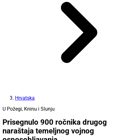
Hrvatska
U Požegi, Kninu i Slunju
Prisegnulo 900 ročnika drugog
naraštaja temeljnog vojnog
osposobljavanja