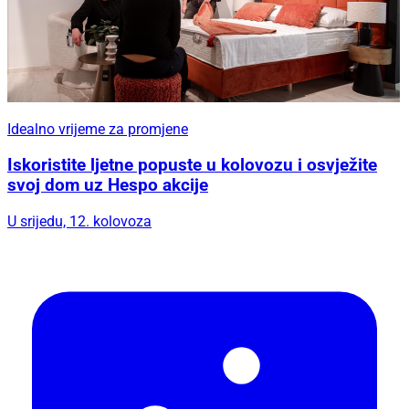
Idealno vrijeme za promjene
Iskoristite ljetne popuste u kolovozu i osvježite
svoj dom uz Hespo akcije
U srijedu, 12. kolovoza