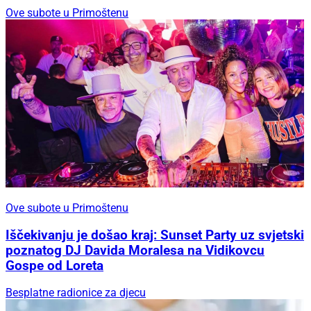
Ove subote u Primoštenu
Ove subote u Primoštenu
Iščekivanju je došao kraj: Sunset Party uz svjetski
poznatog DJ Davida Moralesa na Vidikovcu
Gospe od Loreta
Besplatne radionice za djecu