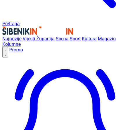
Pretraga
Najnovije
Vijesti
Županija
Scena
Sport
Kultura
Magazin
Kolumne
Promo