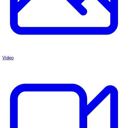
Video