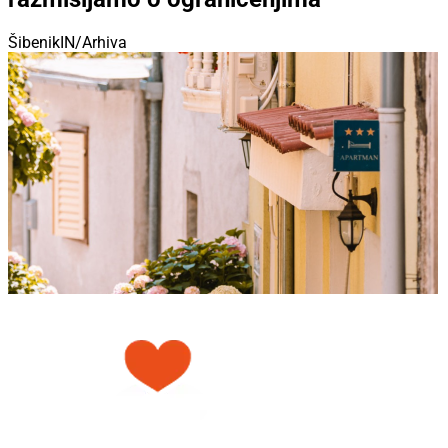
ŠibenikIN/Arhiva