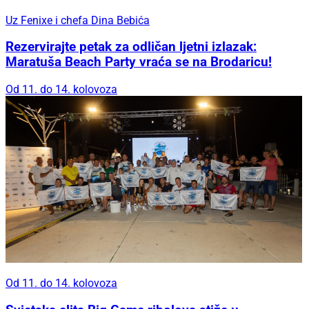
Uz Fenixe i chefa Dina Bebića
Rezervirajte petak za odličan ljetni izlazak:
Maratuša Beach Party vraća se na Brodaricu!
Od 11. do 14. kolovoza
Od 11. do 14. kolovoza