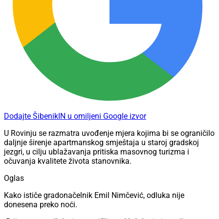
Dodajte ŠibenikIN u omiljeni Google izvor
U Rovinju se razmatra uvođenje mjera kojima bi se ograničilo
daljnje širenje apartmanskog smještaja u staroj gradskoj
jezgri, u cilju ublažavanja pritiska masovnog turizma i
očuvanja kvalitete života stanovnika.
Oglas
Kako ističe gradonačelnik Emil Nimčević, odluka nije
donesena preko noći.