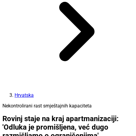
Hrvatska
Nekontrolirani rast smještajnih kapaciteta
Rovinj staje na kraj apartmanizaciji:
'Odluka je promišljena, već dugo
razmišljamo o ograničenjima'