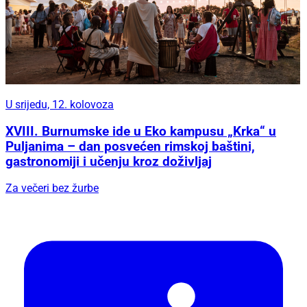
U srijedu, 12. kolovoza
XVIII. Burnumske ide u Eko kampusu „Krka“ u
Puljanima – dan posvećen rimskoj baštini,
gastronomiji i učenju kroz doživljaj
Za večeri bez žurbe