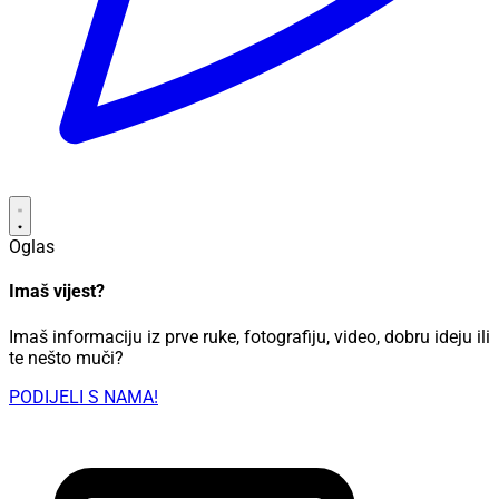
Oglas
Imaš vijest?
Imaš informaciju iz prve ruke, fotografiju, video, dobru ideju ili
te nešto muči?
PODIJELI S NAMA!