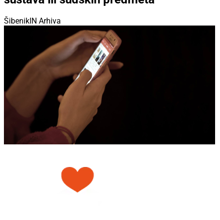
ŠibenikIN Arhiva