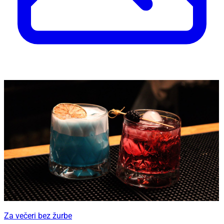
Za večeri bez žurbe