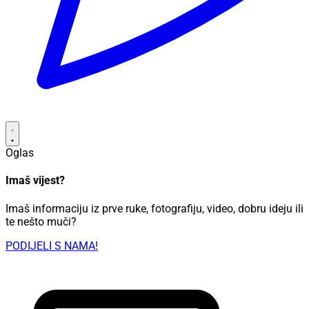
Oglas
Imaš vijest?
Imaš informaciju iz prve ruke, fotografiju, video, dobru ideju ili
te nešto muči?
PODIJELI S NAMA!