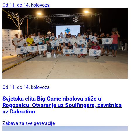
Od 11. do 14. kolovoza
Od 11. do 14. kolovoza
Svjetska elita Big Game ribolova stiže u
Rogoznicu: Otvaranje uz Soulfingers, završnica
uz Dalmatino
Zabava za sve generacije