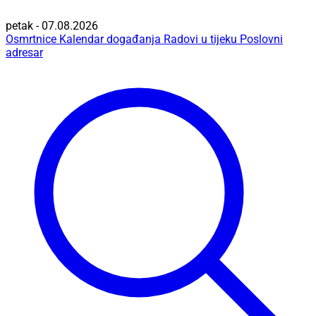
petak - 07.08.2026
Osmrtnice
Kalendar događanja
Radovi u tijeku
Poslovni
adresar