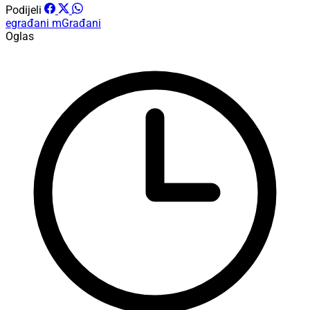
Podijeli
egrađani
mGrađani
Oglas