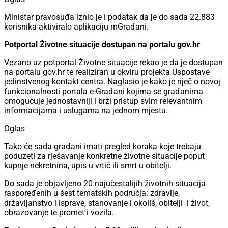
Ministar pravosuđa iznio je i podatak da je do sada 22.883
korisnika aktiviralo aplikaciju mGrađani.
Potportal Životne situacije dostupan na portalu gov.hr
Vezano uz potportal Životne situacije rekao je da je dostupan
na portalu gov.hr te realiziran u okviru projekta Uspostave
jedinstvenog kontakt centra. Naglasio je kako je riječ o novoj
funkcionalnosti portala e-Građani kojima se građanima
omogućuje jednostavniji i brži pristup svim relevantnim
informacijama i uslugama na jednom mjestu.
Oglas
Tako će sada građani imati pregled koraka koje trebaju
poduzeti za rješavanje konkretne životne situacije poput
kupnje nekretnina, upis u vrtić ili smrt u obitelji.
Do sada je objavljeno 20 najučestalijih životnih situacija
raspoređenih u šest tematskih područja: zdravlje,
državljanstvo i isprave, stanovanje i okoliš, obitelji i život,
obrazovanje te promet i vozila.