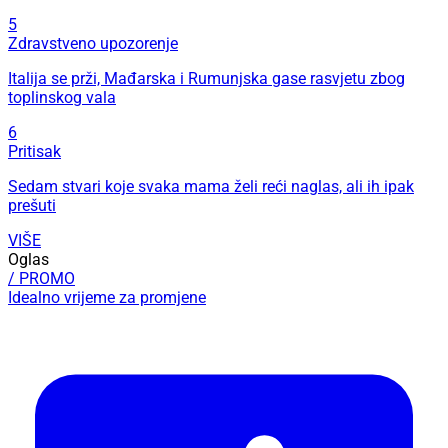
5
Zdravstveno upozorenje
Italija se prži, Mađarska i Rumunjska gase rasvjetu zbog
toplinskog vala
6
Pritisak
Sedam stvari koje svaka mama želi reći naglas, ali ih ipak
prešuti
VIŠE
Oglas
/ PROMO
Idealno vrijeme za promjene