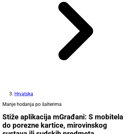
Hrvatska
Manje hodanja po šalterima
Stiže aplikacija mGrađani: S mobitela
do porezne kartice, mirovinskog
sustava ili sudskih predmeta