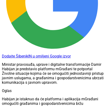
Dodajte ŠibenikIN u omiljeni Google izvor
Ministar pravosuđa, uprave i digitalne transformacije Damir
Habijan je predstavio platformu mGrađani te potportal
Životne situacije kojima će se omogućiti jednostavniji pristup
javnim uslugama, a građanima i gospodarstvenicima ubrzati
komunikacija s javnom upravom.
Oglas
Habijan je istaknuo da će platforma i aplikacija mGrađani
omogućiti građanima i gospodarstvenicima bržu