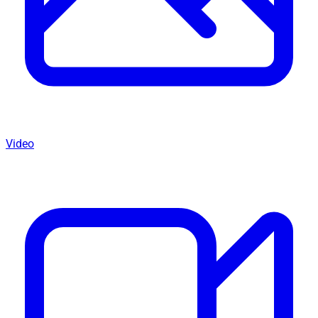
Video