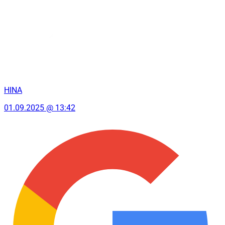
HINA
01.09.2025 @ 13:42