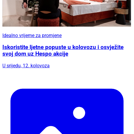
Idealno vrijeme za promjene
Iskoristite ljetne popuste u kolovozu i osvježite
svoj dom uz Hespo akcije
U srijedu, 12. kolovoza