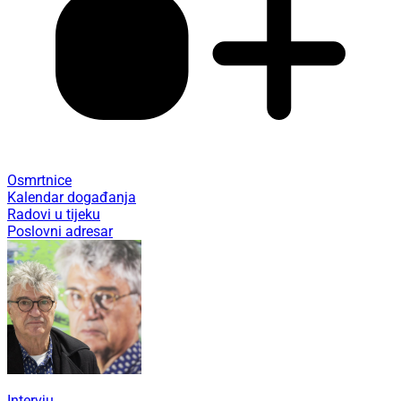
Osmrtnice
Kalendar događanja
Radovi u tijeku
Poslovni adresar
Intervju