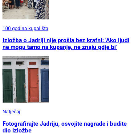
100 godina kupališta
Izložba o Jadriji nije prošla bez krafni: 'Ako ljudi
ne mogu tamo na kupanje, ne znaju gdje bi'
Natječaj
Fotografirajte Jadriju, osvojite nagrade i budite
dio izložbe