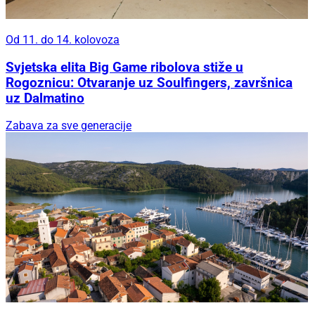
Od 11. do 14. kolovoza
Svjetska elita Big Game ribolova stiže u
Rogoznicu: Otvaranje uz Soulfingers, završnica
uz Dalmatino
Zabava za sve generacije