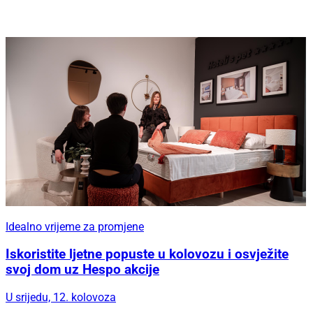
Idealno vrijeme za promjene
Iskoristite ljetne popuste u kolovozu i osvježite
svoj dom uz Hespo akcije
U srijedu, 12. kolovoza