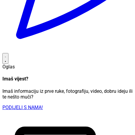
Oglas
Imaš vijest?
Imaš informaciju iz prve ruke, fotografiju, video, dobru ideju ili
te nešto muči?
PODIJELI S NAMA!