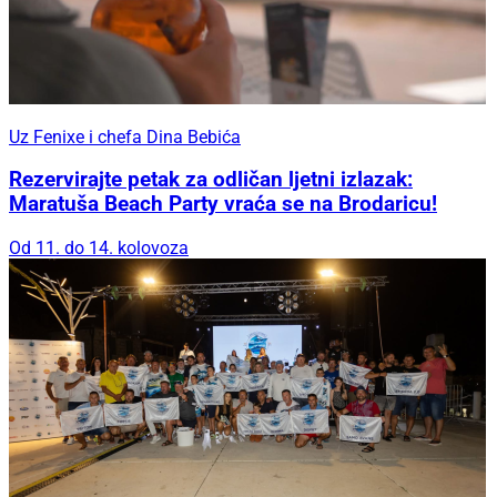
Uz Fenixe i chefa Dina Bebića
Rezervirajte petak za odličan ljetni izlazak:
Maratuša Beach Party vraća se na Brodaricu!
Od 11. do 14. kolovoza