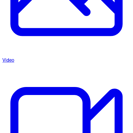
Video