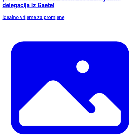
delegacija iz Gaete!
Idealno vrijeme za promjene