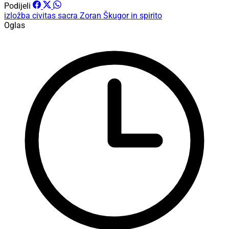
Podijeli
izložba
civitas sacra
Zoran Škugor
in spirito
Oglas