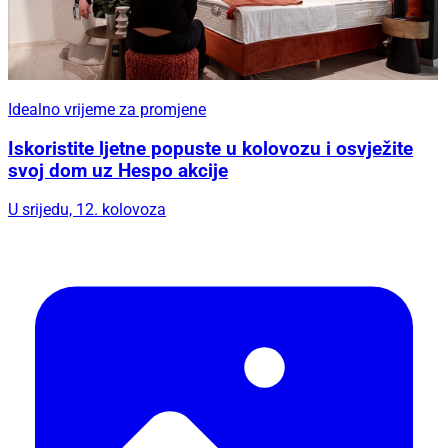
Idealno vrijeme za promjene
Iskoristite ljetne popuste u kolovozu i osvježite
svoj dom uz Hespo akcije
U srijedu, 12. kolovoza