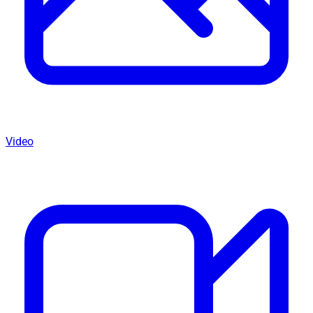
Video