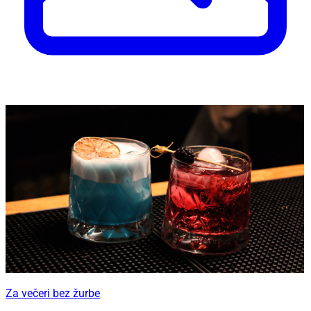
Za večeri bez žurbe