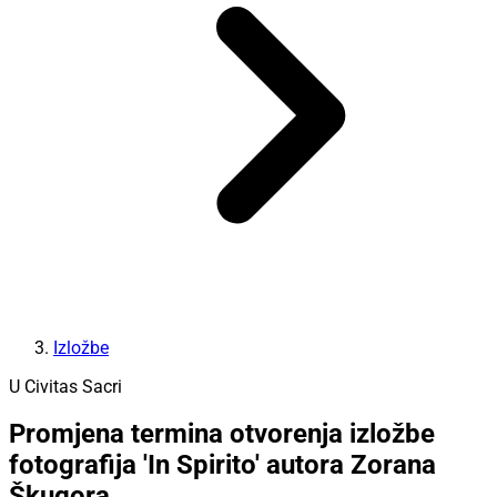
Izložbe
U Civitas Sacri
Promjena termina otvorenja izložbe
fotografija 'In Spirito' autora Zorana
Škugora