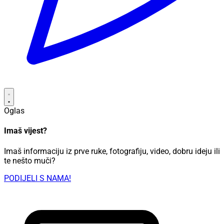
Oglas
Imaš vijest?
Imaš informaciju iz prve ruke, fotografiju, video, dobru ideju ili
te nešto muči?
PODIJELI S NAMA!