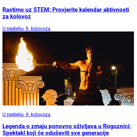
Rastimo uz STEM: Provjerite kalendar aktivnosti
za kolovoz
U nedjelju, 9. kolovoza
U nedjelju, 9. kolovoza
Legenda o zmaju ponovno oživljava u Rogoznici:
Spektakl koji će oduševiti sve generacije