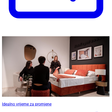
Idealno vrijeme za promjene