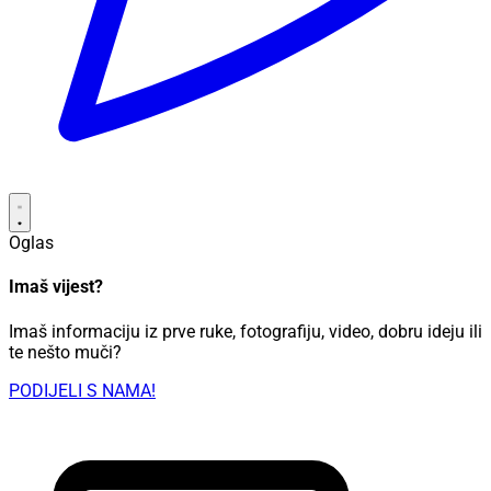
Oglas
Imaš vijest?
Imaš informaciju iz prve ruke, fotografiju, video, dobru ideju ili
te nešto muči?
PODIJELI S NAMA!