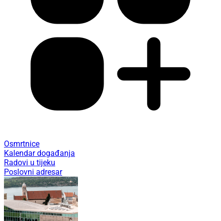
Osmrtnice
Kalendar događanja
Radovi u tijeku
Poslovni adresar