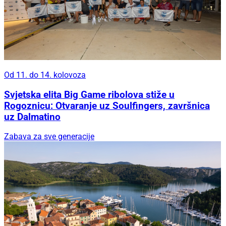
Od 11. do 14. kolovoza
Svjetska elita Big Game ribolova stiže u
Rogoznicu: Otvaranje uz Soulfingers, završnica
uz Dalmatino
Zabava za sve generacije