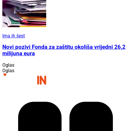
Ima ih šest
Novi pozivi Fonda za zaštitu okoliša vrijedni 26,2
milijuna eura
Oglas
Oglas