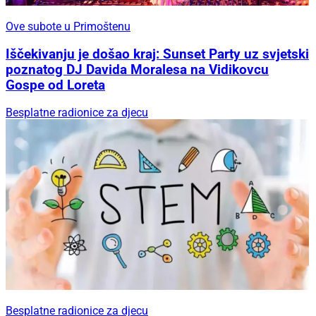
Ove subote u Primoštenu
Iščekivanju je došao kraj: Sunset Party uz svjetski
poznatog DJ Davida Moralesa na Vidikovcu
Gospe od Loreta
Besplatne radionice za djecu
Besplatne radionice za djecu