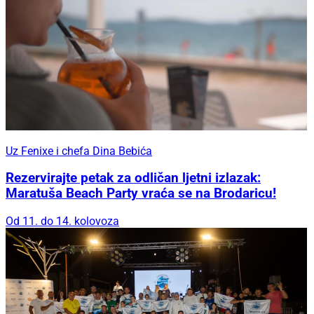
Uz Fenixe i chefa Dina Bebića
Rezervirajte petak za odličan ljetni izlazak:
Maratuša Beach Party vraća se na Brodaricu!
Od 11. do 14. kolovoza