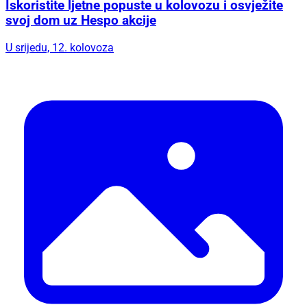
Iskoristite ljetne popuste u kolovozu i osvježite
svoj dom uz Hespo akcije
U srijedu, 12. kolovoza