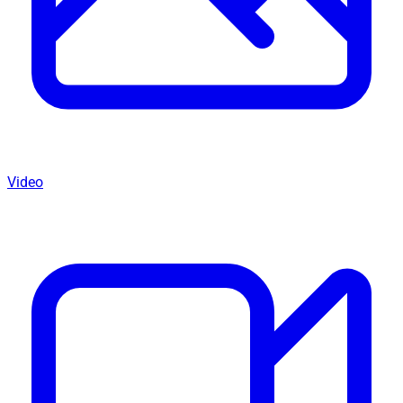
Video