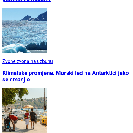
Zvone zvona na uzbunu
Klimatske promjene: Morski led na Antarktici jako
se smanjio