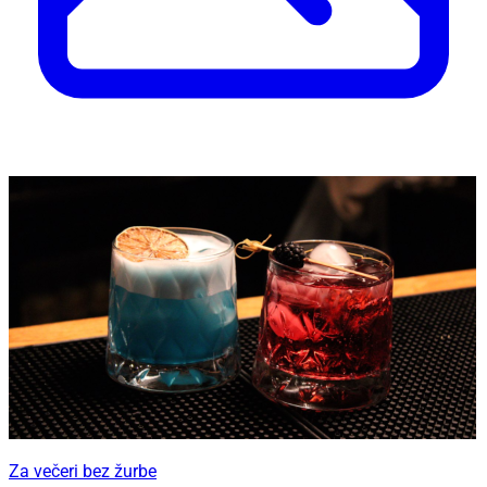
Za večeri bez žurbe