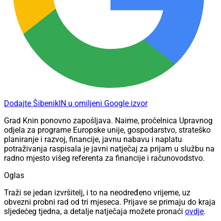
Dodajte ŠibenikIN u omiljeni Google izvor
Grad Knin ponovno zapošljava. Naime, pročelnica Upravnog
odjela za programe Europske unije, gospodarstvo, strateško
planiranje i razvoj, financije, javnu nabavu i naplatu
potraživanja raspisala je javni natječaj za prijam u službu na
radno mjesto višeg referenta za financije i računovodstvo.
Oglas
Traži se jedan izvršitelj, i to na neodređeno vrijeme, uz
obvezni probni rad od tri mjeseca. Prijave se primaju do kraja
sljedećeg tjedna, a detalje natječaja možete pronaći
ovdje
.