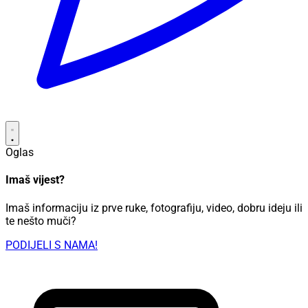
Oglas
Imaš vijest?
Imaš informaciju iz prve ruke, fotografiju, video, dobru ideju ili
te nešto muči?
PODIJELI S NAMA!