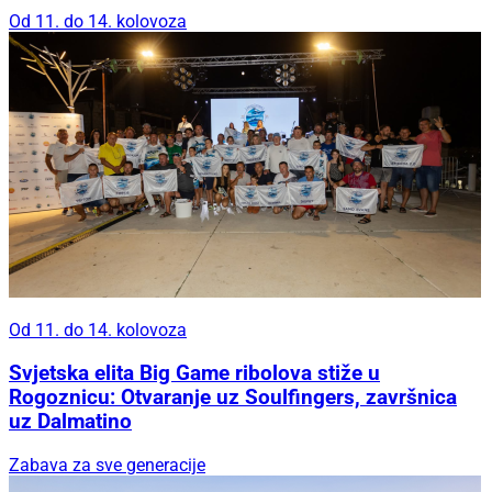
Od 11. do 14. kolovoza
Od 11. do 14. kolovoza
Svjetska elita Big Game ribolova stiže u
Rogoznicu: Otvaranje uz Soulfingers, završnica
uz Dalmatino
Zabava za sve generacije