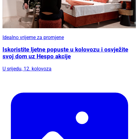
Idealno vrijeme za promjene
Iskoristite ljetne popuste u kolovozu i osvježite
svoj dom uz Hespo akcije
U srijedu, 12. kolovoza