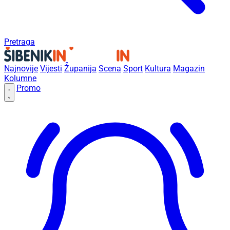
Pretraga
Najnovije
Vijesti
Županija
Scena
Sport
Kultura
Magazin
Kolumne
Promo