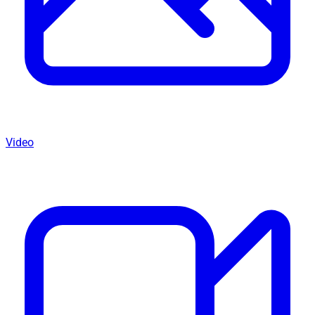
Video