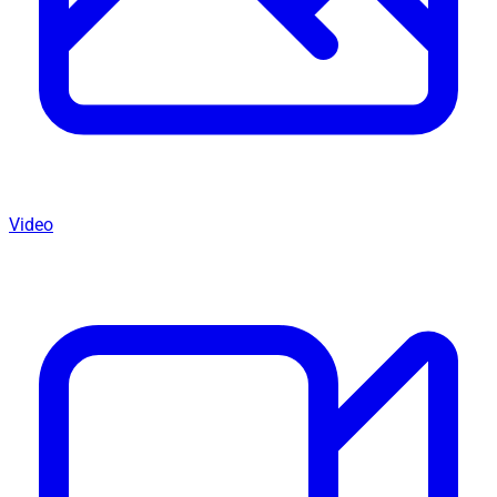
Video