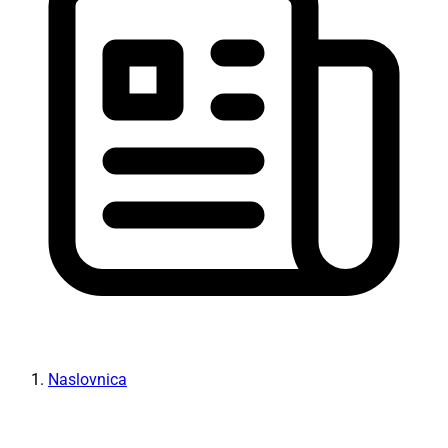
Naslovnica