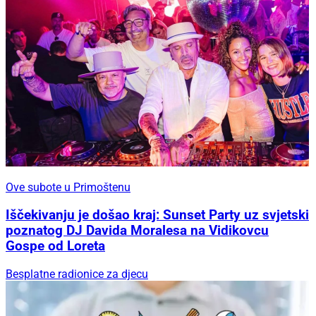
Ove subote u Primoštenu
Iščekivanju je došao kraj: Sunset Party uz svjetski
poznatog DJ Davida Moralesa na Vidikovcu
Gospe od Loreta
Besplatne radionice za djecu