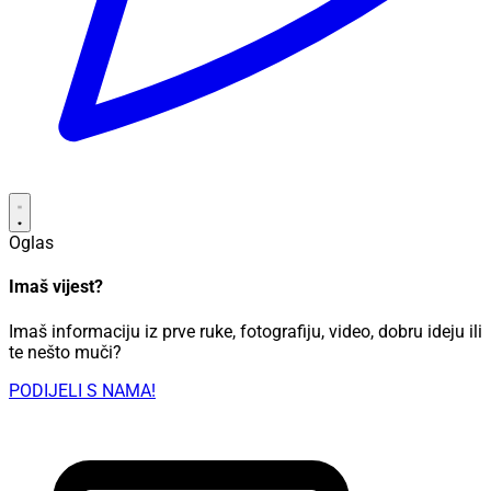
Oglas
Imaš vijest?
Imaš informaciju iz prve ruke, fotografiju, video, dobru ideju ili
te nešto muči?
PODIJELI S NAMA!