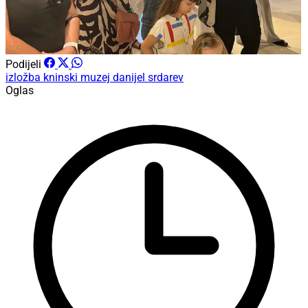
Podijeli
izložba
kninski muzej
danijel srdarev
Oglas