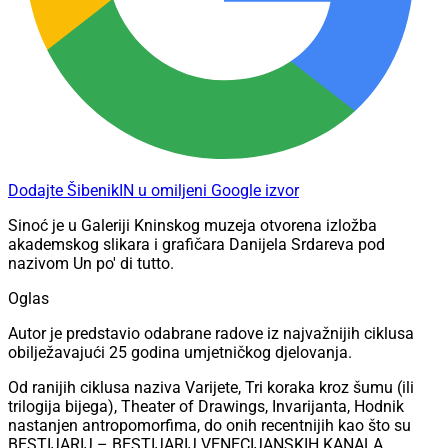
Dodajte ŠibenikIN u omiljeni Google izvor
Sinoć je u Galeriji Kninskog muzeja otvorena izložba
akademskog slikara i grafičara Danijela Srdareva pod
nazivom Un po' di tutto.
Oglas
Autor je predstavio odabrane radove iz najvažnijih ciklusa
obilježavajući 25 godina umjetničkog djelovanja.
Od ranijih ciklusa naziva Varijete, Tri koraka kroz šumu (ili
trilogija bijega), Theater of Drawings, Invarijanta, Hodnik
nastanjen antropomorfima, do onih recentnijih kao što su
BESTIJARIJ – BESTIJARIJ VENECIJANSKIH KANALA,