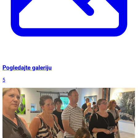
Pogledajte galeriju
5