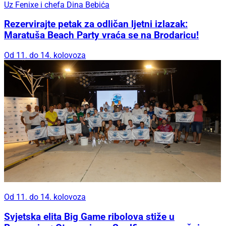
Uz Fenixe i chefa Dina Bebića
Rezervirajte petak za odličan ljetni izlazak:
Maratuša Beach Party vraća se na Brodaricu!
Od 11. do 14. kolovoza
Od 11. do 14. kolovoza
Svjetska elita Big Game ribolova stiže u