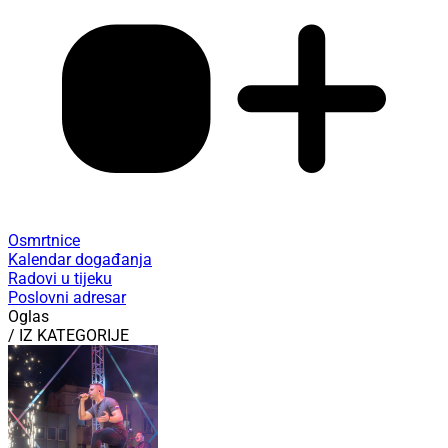
Osmrtnice
Kalendar događanja
Radovi u tijeku
Poslovni adresar
Oglas
/ IZ KATEGORIJE