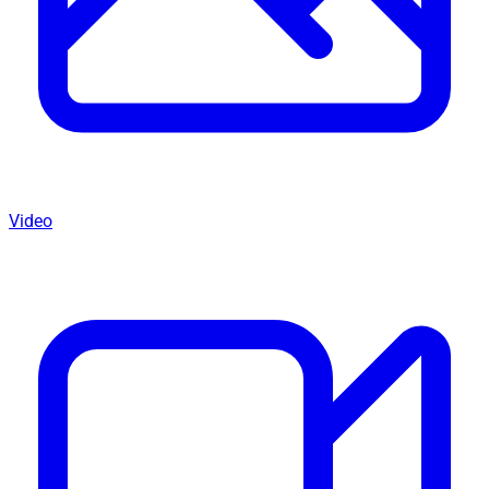
Video