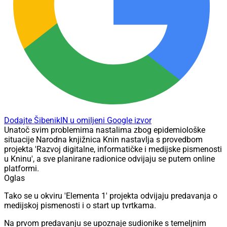
Dodajte ŠibenikIN u omiljeni Google izvor
Unatoč svim problemima nastalima zbog epidemiološke
situacije Narodna knjižnica Knin nastavlja s provedbom
projekta 'Razvoj digitalne, informatičke i medijske pismenosti
u Kninu', a sve planirane radionice odvijaju se putem online
platformi.
Oglas
Tako se u okviru 'Elementa 1' projekta odvijaju predavanja o
medijskoj pismenosti i o start up tvrtkama.
Na prvom predavanju se upoznaje sudionike s temeljnim