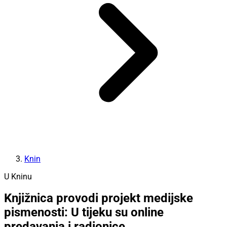
Knin
U Kninu
Knjižnica provodi projekt medijske
pismenosti: U tijeku su online
predavanja i radionice