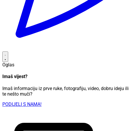
Oglas
Imaš vijest?
Imaš informaciju iz prve ruke, fotografiju, video, dobru ideju ili
te nešto muči?
PODIJELI S NAMA!