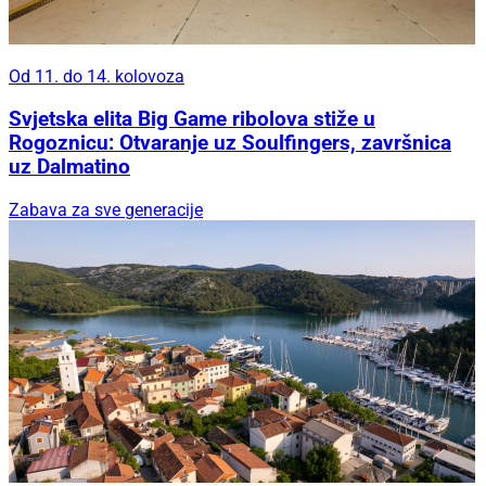
Od 11. do 14. kolovoza
Svjetska elita Big Game ribolova stiže u
Rogoznicu: Otvaranje uz Soulfingers, završnica
uz Dalmatino
Zabava za sve generacije