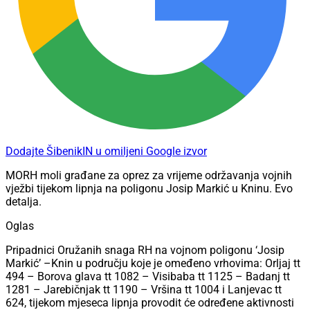
Dodajte ŠibenikIN u omiljeni Google izvor
MORH moli građane za oprez za vrijeme održavanja vojnih
vježbi tijekom lipnja na poligonu Josip Markić u Kninu. Evo
detalja.
Oglas
Pripadnici Oružanih snaga RH na vojnom poligonu ‘Josip
Markić’ –Knin u području koje je omeđeno vrhovima: Orljaj tt
494 – Borova glava tt 1082 – Visibaba tt 1125 – Badanj tt
1281 – Jarebičnjak tt 1190 – Vršina tt 1004 i Lanjevac tt
624, tijekom mjeseca lipnja provodit će određene aktivnosti