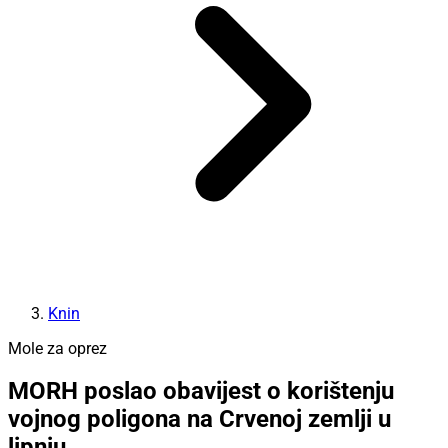
Knin
Mole za oprez
MORH poslao obavijest o korištenju
vojnog poligona na Crvenoj zemlji u
lipnju