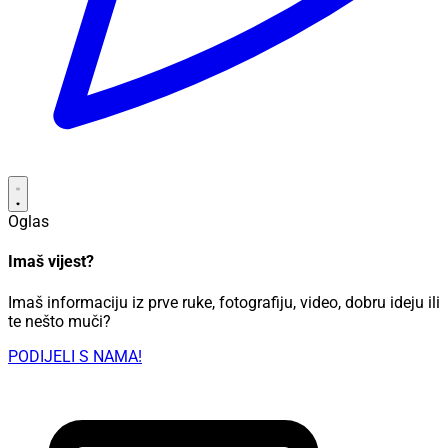
Oglas
Imaš vijest?
Imaš informaciju iz prve ruke, fotografiju, video, dobru ideju ili
te nešto muči?
PODIJELI S NAMA!