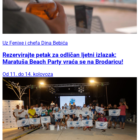
Uz Fenixe i chefa Dina Bebića
Rezervirajte petak za odličan ljetni izlazak:
Maratuša Beach Party vraća se na Brodaricu!
Od 11. do 14. kolovoza