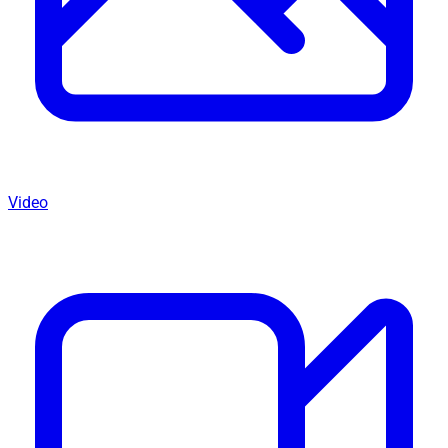
Video