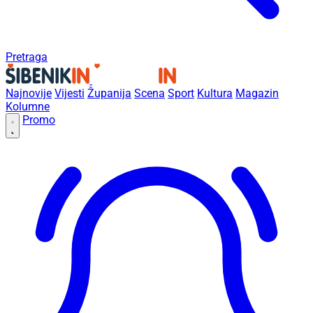
Pretraga
Najnovije
Vijesti
Županija
Scena
Sport
Kultura
Magazin
Kolumne
Promo