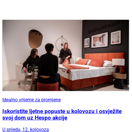
Idealno vrijeme za promjene
Iskoristite ljetne popuste u kolovozu i osvježite
svoj dom uz Hespo akcije
U srijedu, 12. kolovoza