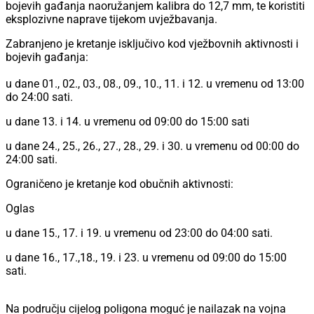
bojevih gađanja naoružanjem kalibra do 12,7 mm, te koristiti
eksplozivne naprave tijekom uvježbavanja.
Zabranjeno je kretanje isključivo kod vježbovnih aktivnosti i
bojevih gađanja:
u dane 01., 02., 03., 08., 09., 10., 11. i 12. u vremenu od 13:00
do 24:00 sati.
u dane 13. i 14. u vremenu od 09:00 do 15:00 sati
u dane 24., 25., 26., 27., 28., 29. i 30. u vremenu od 00:00 do
24:00 sati.
Ograničeno je kretanje kod obučnih aktivnosti:
Oglas
u dane 15., 17. i 19. u vremenu od 23:00 do 04:00 sati.
u dane 16., 17.,18., 19. i 23. u vremenu od 09:00 do 15:00
sati.
Na području cijelog poligona moguć je nailazak na vojna