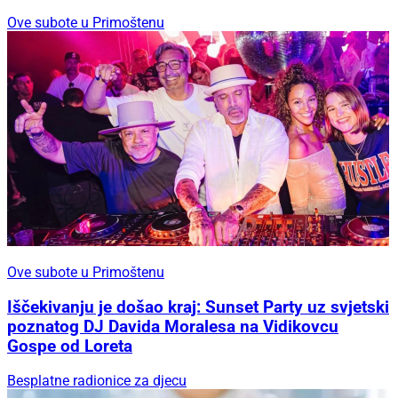
Ove subote u Primoštenu
Ove subote u Primoštenu
Iščekivanju je došao kraj: Sunset Party uz svjetski
poznatog DJ Davida Moralesa na Vidikovcu
Gospe od Loreta
Besplatne radionice za djecu