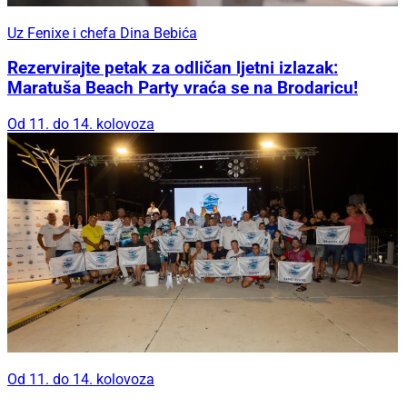
Uz Fenixe i chefa Dina Bebića
Rezervirajte petak za odličan ljetni izlazak:
Maratuša Beach Party vraća se na Brodaricu!
Od 11. do 14. kolovoza
Od 11. do 14. kolovoza