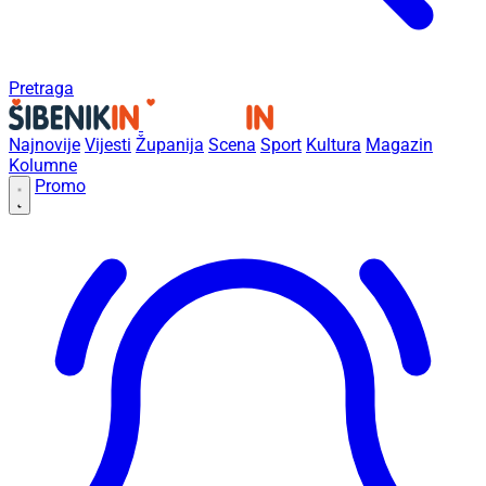
Pretraga
Najnovije
Vijesti
Županija
Scena
Sport
Kultura
Magazin
Kolumne
Promo