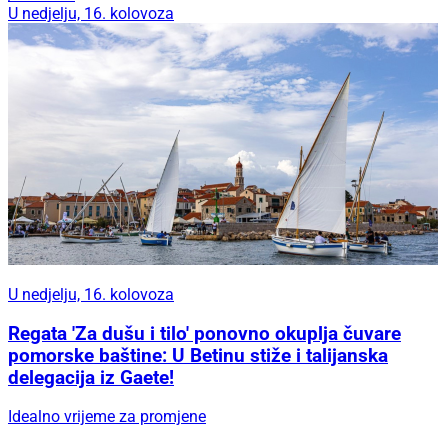
U nedjelju, 16. kolovoza
U nedjelju, 16. kolovoza
Regata 'Za dušu i tilo' ponovno okuplja čuvare
pomorske baštine: U Betinu stiže i talijanska
delegacija iz Gaete!
Idealno vrijeme za promjene