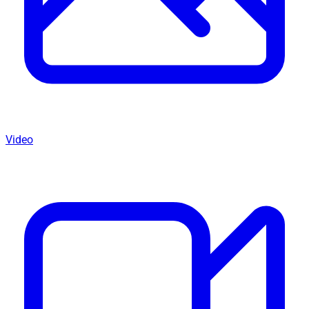
Video