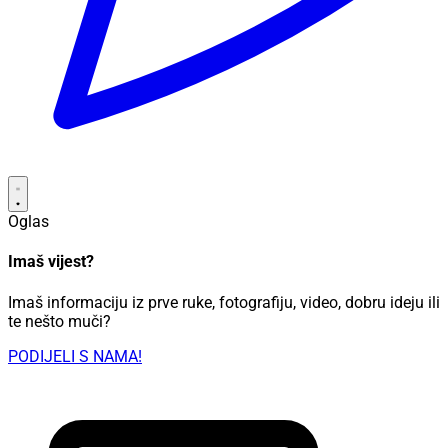
Oglas
Imaš vijest?
Imaš informaciju iz prve ruke, fotografiju, video, dobru ideju ili
te nešto muči?
PODIJELI S NAMA!