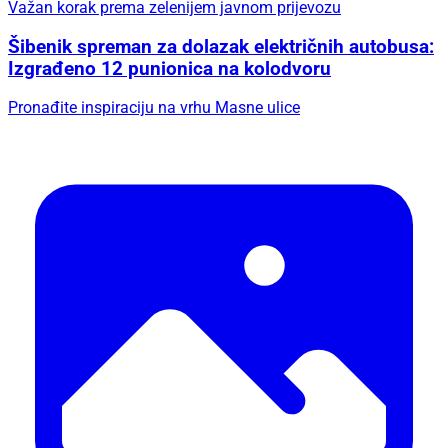
Važan korak prema zelenijem javnom prijevozu
Šibenik spreman za dolazak električnih autobusa:
Izgrađeno 12 punionica na kolodvoru
Pronađite inspiraciju na vrhu Masne ulice