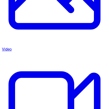
Video