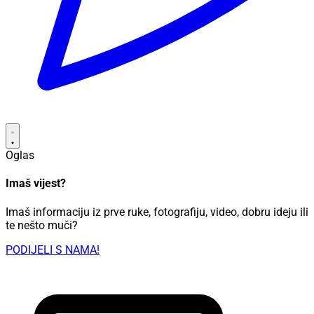
Oglas
Imaš vijest?
Imaš informaciju iz prve ruke, fotografiju, video, dobru ideju ili
te nešto muči?
PODIJELI S NAMA!