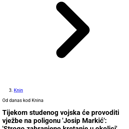
Knin
Od danas kod Knina
Tijekom studenog vojska će provoditi
vježbe na poligonu 'Josip Markić':
'Strogo zabranjeno kretanje u okolici'