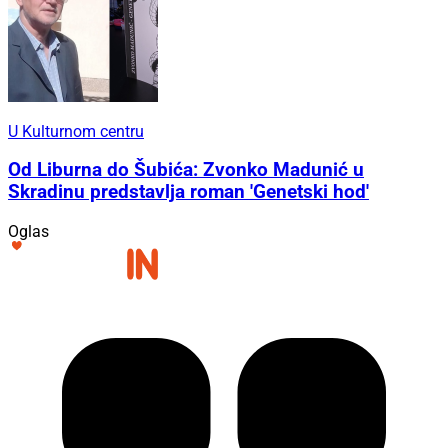
U Kulturnom centru
Od Liburna do Šubića: Zvonko Madunić u
Skradinu predstavlja roman 'Genetski hod'
Oglas