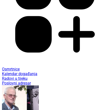
Osmrtnice
Kalendar događanja
Radovi u tijeku
Poslovni adresar