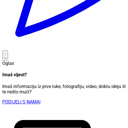
Oglas
Imaš vijest?
Imaš informaciju iz prve ruke, fotografiju, video, dobru ideju ili
te nešto muči?
PODIJELI S NAMA!