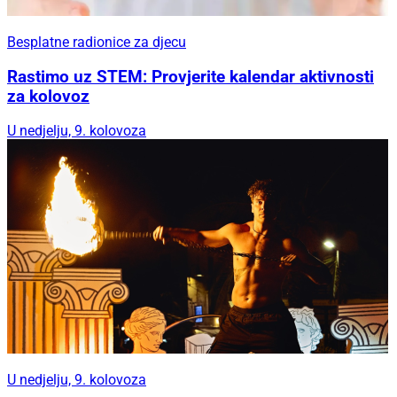
Besplatne radionice za djecu
Rastimo uz STEM: Provjerite kalendar aktivnosti
za kolovoz
U nedjelju, 9. kolovoza
U nedjelju, 9. kolovoza