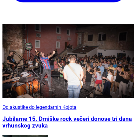
Od akustike do legendarnih Kojota
Jubilarne 15. Drniške rock večeri donose tri dana
vrhunskog zvuka