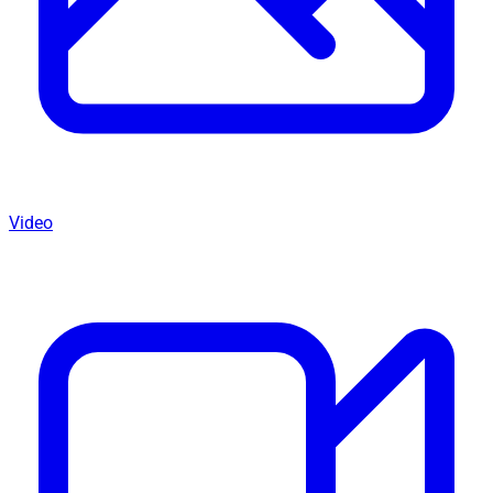
Video