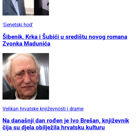
'Genetski hod'
Šibenik, Krka i Šubići u središtu novog romana
Zvonka Madunića
Velikan hrvatske književnosti i drame
Na današnji dan rođen je Ivo Brešan, književnik
čija su djela obilježila hrvatsku kulturu