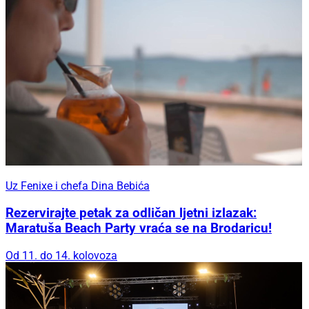
Uz Fenixe i chefa Dina Bebića
Rezervirajte petak za odličan ljetni izlazak:
Maratuša Beach Party vraća se na Brodaricu!
Od 11. do 14. kolovoza