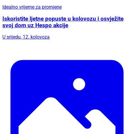
Idealno vrijeme za promjene
Iskoristite ljetne popuste u kolovozu i osvježite
svoj dom uz Hespo akcije
U srijedu, 12. kolovoza