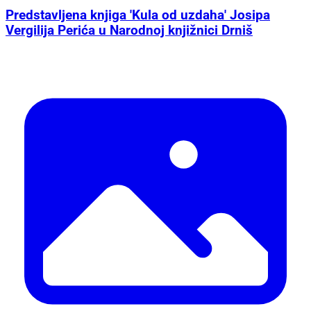
Predstavljena knjiga 'Kula od uzdaha' Josipa
Vergilija Perića u Narodnoj knjižnici Drniš